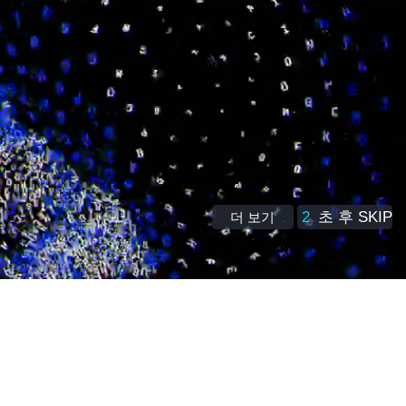
1
초 후 SKIP
더 보기