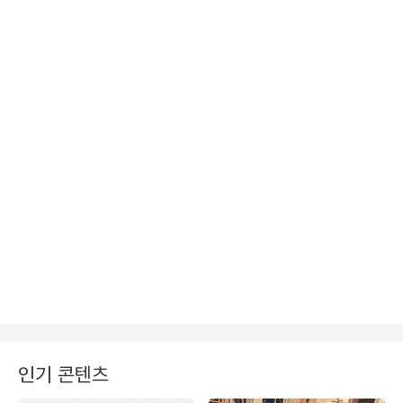
인기 콘텐츠