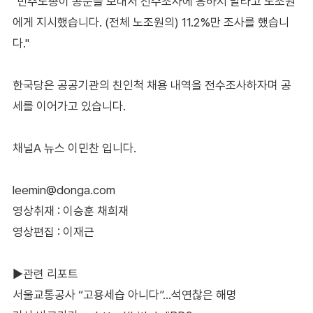
"민주노총이 공문을 보내서 전수조사에 응하지 말라고 노조원
에게 지시했습니다. (전체 노조원의) 11.2%만 조사를 했습니
다."
한국당은 공공기관의 친인척 채용 내역을 전수조사하자며 공
세를 이어가고 있습니다.
채널A 뉴스 이민찬 입니다.
leemin@donga.com
영상취재 : 이승훈 채희재
영상편집 : 이재근
▶관련 리포트
서울교통공사 “고용세습 아니다”…석연찮은 해명