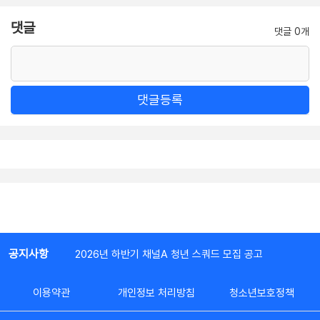
댓글
댓글 0개
댓글등록
공지사항
2026년 하반기 채널A 청년 스쿼드 모집 공고
이용약관
개인정보 처리방침
청소년보호정책