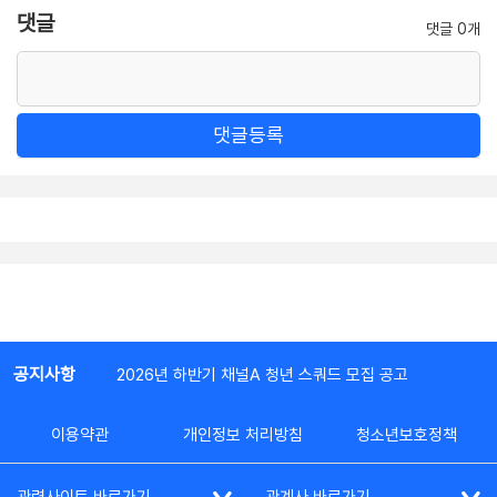
댓글
댓글 0개
댓글등록
공지사항
2026년 하반기 채널A 청년 스쿼드 모집 공고
이용약관
개인정보 처리방침
청소년보호정책
관련사이트 바로가기
관계사 바로가기