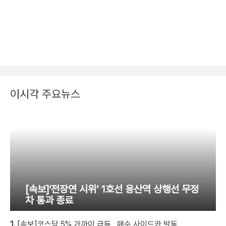
이시각 주요뉴스
[속보]‘전장연 시위’ 1호선 용산역 상행선 무정
차 통과 종료
1.
[속보]코스닥 5% 가까이 급등…매수 사이드카 발동