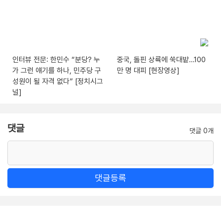
인터뷰 전문: 한민수 “분당? 누
중국, 돌핀 상륙에 쑥대밭…100
가 그런 얘기를 하나, 민주당 구
만 명 대피 [현장영상]
성원이 될 자격 없다” [정치시그
널]
댓글
댓글 0개
댓글등록