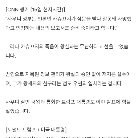
[CNN 앵커 (15일 현지시간)]
"사우디 정부는 언론인 카슈끄지가 심문을 받다 잘못돼 사망했
다고 인정하는 내용의 보고서를 준비 중이라고 합니다."
그러나 카슈끄지의 죽음이 왕실과는 무관하다고 선을 그었습
니다.
범인으로 지목된 정보 관리가 왕실의 승인 없이 저지른 실수이
며, 그가 왕세자의 친구라는 점도 우연의 일치라는 겁니다.
사우디 살만 국왕과 통화한 트럼프 대통령도 이런 발표에 힘을
실었습니다.
[도널드 트럼프 / 미국 대통령]