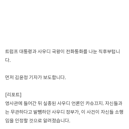
트럼프 대통령과 사우디 국왕이 전화통화를 나눈 직후부텁니
다.
먼저 김윤정 기자가 보도합니다.
[리포트]
영사관에 들어간 뒤 실종된 사우디 언론인 카슈끄지. 자신들과
는 무관하다고 발뺌하던 사우디 정부가, 이 사건이 자신들 소행
임을 인정할 것으로 알려졌습니다.