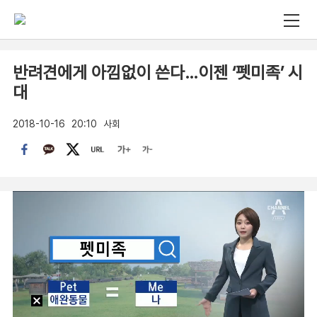
반려견에게 아낌없이 쓴다…이젠 ‘펫미족’ 시
대
2018-10-16
20:10
사회