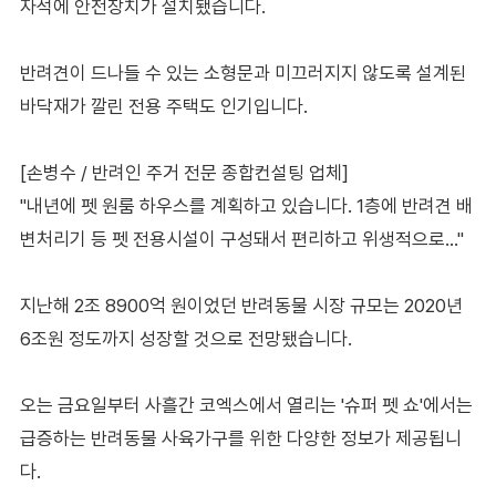
자석에 안전장치가 설치됐습니다.
반려견이 드나들 수 있는 소형문과 미끄러지지 않도록 설계된
바닥재가 깔린 전용 주택도 인기입니다.
[손병수 / 반려인 주거 전문 종합컨설팅 업체]
"내년에 펫 원룸 하우스를 계획하고 있습니다. 1층에 반려견 배
변처리기 등 펫 전용시설이 구성돼서 편리하고 위생적으로…"
지난해 2조 8900억 원이었던 반려동물 시장 규모는 2020년
6조원 정도까지 성장할 것으로 전망됐습니다.
오는 금요일부터 사흘간 코엑스에서 열리는 '슈퍼 펫 쇼'에서는
급증하는 반려동물 사육가구를 위한 다양한 정보가 제공됩니
다.