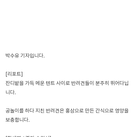
박수유 기자입니다.
[리포트]
잔디밭을 가득 메운 텐트 사이로 반려견들이 분주히 뛰어다닙
니다.
공놀이를 하다 지친 반려견은 홍삼으로 만든 간식으로 영양을
보충합니다.