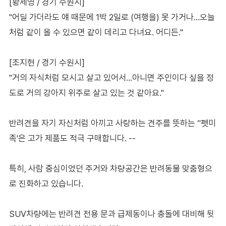
[황세영 / 경기 수원시]
"어딜 가더라도 얘 때문에 1박 2일로 (여행을) 못 가거나…오늘
처럼 같이 올 수 있으면 같이 데리고 다녀요. 어디든."
[조지현 / 경기 수원시]
"거의 자식처럼 모시고 살고 있어서…아니면 주인이다 싶을 정
도로 거의 강아지 위주로 살고 있는 것 같아요."
반려견을 자기 자신처럼 아끼고 사랑하는 견주를 뜻하는 ‘'펫미
족'은 고가 제품도 적극 구매합니다. --
특히, 사람 중심이었던 주거와 차량공간은 반려동물 맞춤형으
로 진화하고 있습니다.
SUV차량에는 반려견 전용 문과 급제동이나 충돌에 대비해 뒷