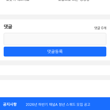
댓글
댓글 0개
댓글등록
공지사항
2026년 하반기 채널A 청년 스쿼드 모집 공고