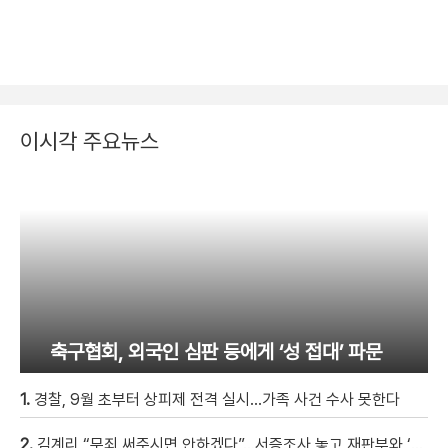
이시각 주요뉴스
축구협회, 외국인 심판 등에게 ‘성 접대’ 파문
1.
경찰, 9월 초부터 상피제 전격 실시…가족 사건 수사 못한다
2.
김계리 “무죄 써주시면 안하겠다”…서증조사 놓고 재판부와 ‘신경전’ [현장영상]