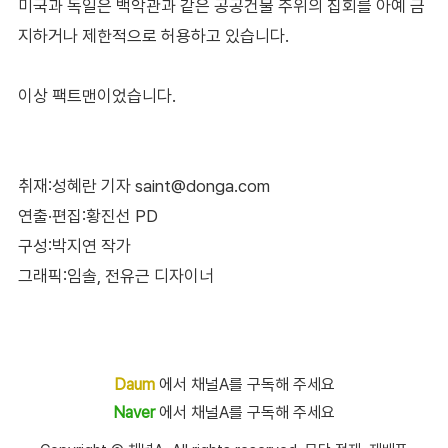
미국과 독일은 백악관과 같은 공공건물 주위의 집회를 아예 금
지하거나 제한적으로 허용하고 있습니다.
이상 팩트맨이었습니다.
취재:성혜란 기자 saint@donga.com
연출·편집:황진선 PD
구성:박지연 작가
그래픽:임솔, 전유근 디자이너
Daum
에서 채널A를 구독해 주세요
Naver
에서 채널A를 구독해 주세요