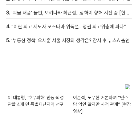
3.
‘괴물 태풍’ 돌핀, 오키나와 최근접…상하이 향해 서진 중 [현장영상]
4.
“이란 최고 지도자 모즈타바 위독설…정권 최고위층에 파다”
5.
‘부동산 정책’ 오세훈 서울 시장의 생각은? 잠시 후 뉴스A 출연
이 대통령, ‘호우피해’ 안동·의성
이준석, 노무현 거론하며 “민주
관할 4개 면 특별재난지역 선포
당 악연 알지만 사적 관계” [현장
영상]