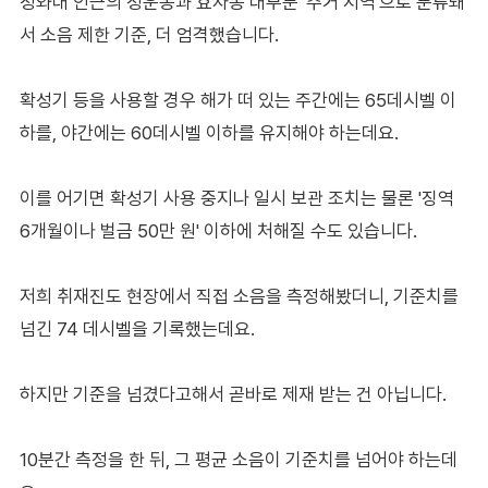
청와대 인근의 청운동과 효자동 대부분 '주거 지역'으로 분류돼
서 소음 제한 기준, 더 엄격했습니다.
확성기 등을 사용할 경우 해가 떠 있는 주간에는 65데시벨 이
하를, 야간에는 60데시벨 이하를 유지해야 하는데요.
이를 어기면 확성기 사용 중지나 일시 보관 조치는 물론 '징역
6개월이나 벌금 50만 원' 이하에 처해질 수도 있습니다.
저희 취재진도 현장에서 직접 소음을 측정해봤더니, 기준치를
넘긴 74 데시벨을 기록했는데요.
하지만 기준을 넘겼다고해서 곧바로 제재 받는 건 아닙니다.
10분간 측정을 한 뒤, 그 평균 소음이 기준치를 넘어야 하는데