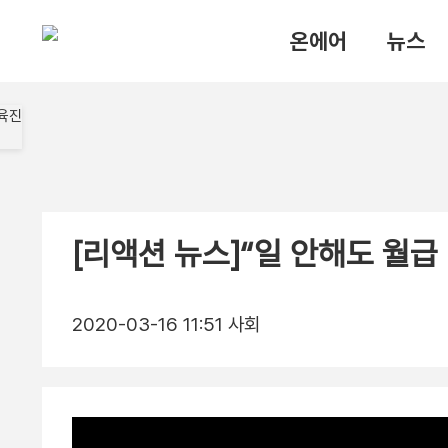
온에어
뉴스
[리액션 뉴스]“일 안해도 월
2020-03-16 11:51
사회