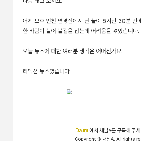
다음 태그 보시죠.
어제 오후 인천 연경산에서 난 불이 5시간 30분 만
한 바람이 불어 불길을 잡는데 어려움을 겪었습니다.
오늘 뉴스에 대한 여러분 생각은 어떠신가요.
리액션 뉴스였습니다.
Daum
에서 채널A를 구독해 주
Copyright Ⓒ 채널A. All right