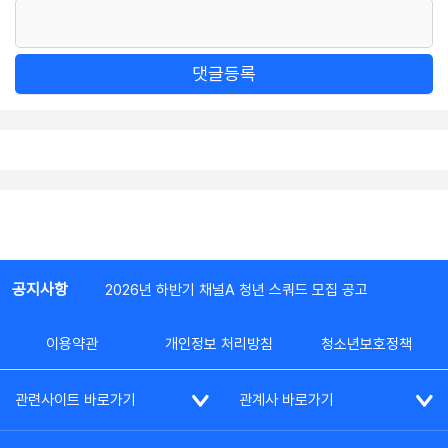
댓글등록
공지사항
2026년 하반기 채널A 청년 스쿼드 모집 공고
이용약관
개인정보 처리방침
청소년보호정책
관련사이트 바로가기
관계사 바로가기