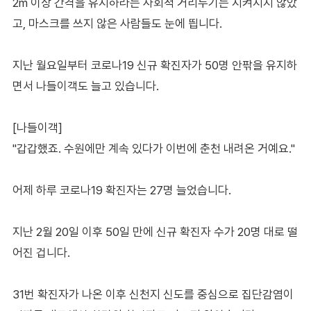
2m 이상 간격을 유지하라는 사회적 거리두기는 지켜지지 않았
고, 마스크를 쓰지 않은 사람들도 눈에 띕니다.
지난 월요일부터 코로나19 신규 확진자가 50명 안팎을 유지하
면서 나들이객도 늘고 있습니다.
[나들이객]
"갑갑했죠. 수원에만 계속 있다가 이번에 춘천 내려온 거예요."
어제 하루 코로나19 확진자는 27명 늘었습니다.
지난 2월 20일 이후 50일 만에 신규 확진자 수가 20명 대로 떨
어진 겁니다.
31번 확진자가 나온 이후 신천지 신도를 중심으로 집단감염이