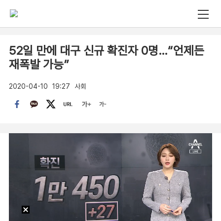
52일 만에 대구 신규 확진자 0명…“언제든
재폭발 가능”
2020-04-10
19:27
사회