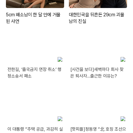
전한길, ‘출국금지 연장 취소’ 행
[사건을 보다]새벽마다 회사 찾
정소송서 패소
은 퇴사자…출근한 이유는?
이 대통령 “주택 공급, 과감히 실
[핫피플]정동영 “北 호칭 조선으