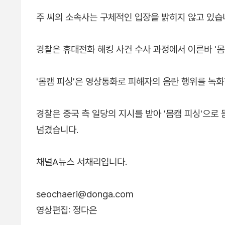
주 씨의 소속사는 구체적인 입장을 밝히지 않고 있습
경찰은 휴대전화 해킹 사건 수사 과정에서 이른바 '몸
'몸캠 피싱'은 영상통화로 피해자의 음란 행위를 녹화
경찰은 중국 측 일당의 지시를 받아 '몸캠 피싱'으로
넘겼습니다.
채널A뉴스 서채리입니다.
seochaeri@donga.com
영상편집: 정다은