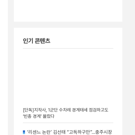
인기 콘텐츠
[단독]지작사, 1군단 수차례 경계태세 점검하고도
‘빈총 경계’ 몰랐다
‘리센느 논란’ 김선태 “고독하구만”…충주시장