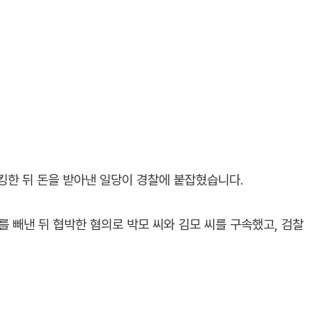
킹한 뒤 돈을 받아낸 일당이 경찰에 붙잡혔습니다.
 빼낸 뒤 협박한 혐의로 박모 씨와 김모 씨를 구속했고, 검찰