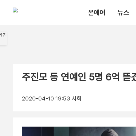
온에어
뉴스
주진모 등 연예인 5명 6억 
2020-04-10 19:53
사회