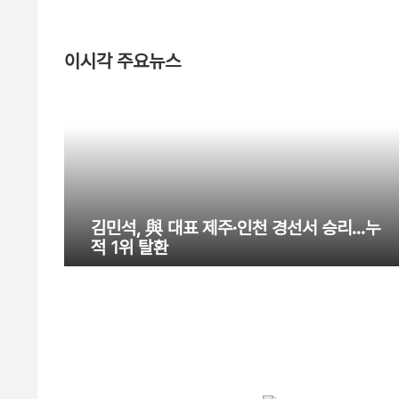
이시각 주요뉴스
김민석, 與 대표 제주·인천 경선서 승리…누
적 1위 탈환