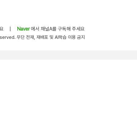
세요
|
Naver
에서 채널A를 구독해 주세요
s reserved. 무단 전재, 재배포 및 AI학습 이용 금지