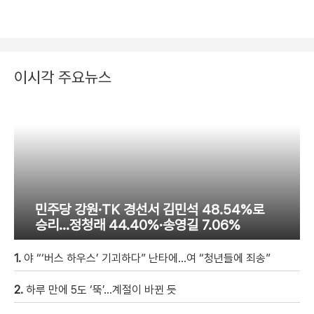
이시각 주요뉴스
민주당 강원·TK 경선서 김민석 48.54%로
승리…정청래 44.40%·송영길 7.06%
1.
야 “‘버스 하우스’ 기괴하다” 난타에…여 “청년들에 죄송”
2.
하루 만에 5도 ‘뚝’…계절이 바뀐 듯