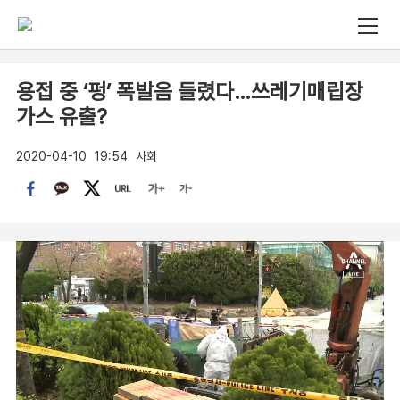
용접 중 ‘펑’ 폭발음 들렸다…쓰레기매립장
가스 유출?
2020-04-10
19:54
사회