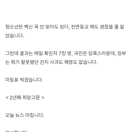
청소년은 백신 꼭 안 맞아도 된다, 전면등교 해도 괜찮을 줄 알
았습니다.
그런데 결과는 매일 확진자 7천 명, 국민은 당혹스러운데, 정부
는 뭐가 잘못됐던 건지 사과도 해명도 없습니다.
마침표 찍겠습니다.
< 2년째 희망고문 >
오늘 뉴스 마칩니다.