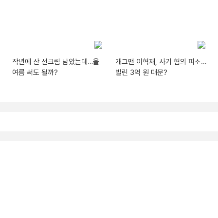
작년에 산 선크림 남았는데…올
개그맨 이혁재, 사기 혐의 피소…
여름 써도 될까?
빌린 3억 원 때문?