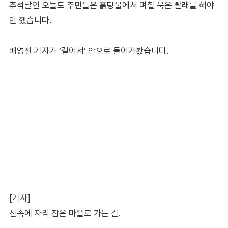
추석날인 오늘도 주민들은 흙탕물에서 며칠 묵은 빨래를 해야
만 했습니다.
배영진 기자가 ‘걸어서’ 안으로 들어가봤습니다.
[기자]
산속에 자리 잡은 마을로 가는 길.