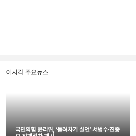
이시각 주요뉴스
국민의힘 윤리위, ‘돌려차기 실언’ 서범수·진종