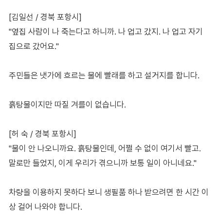
[김일선 / 경북 포항시]
"옆집 사람이 나 죽는다고 하니까. 나 업고 갔지. 나 업고 자기
집으로 갔어요."
주민들은 냇가에 흐르는 물에 빨래를 하고 설거지를 합니다.
흙탕물이지만 따질 겨를이 없습니다.
[허 숙 / 경북 포항시]
"물이 안 나오니까요. 흙탕물인데, 어쩔 수 없이 여기서 빨고.
말로만 들었지, 이게 우리가 겪으니까 보통 일이 아니네요."
차량을 이용하지 못하다 보니 생필품 하나 받으려면 한 시간 이
상 걸어 나와야 합니다.