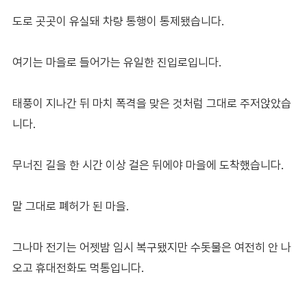
도로 곳곳이 유실돼 차량 통행이 통제됐습니다.
여기는 마을로 들어가는 유일한 진입로입니다.
태풍이 지나간 뒤 마치 폭격을 맞은 것처럼 그대로 주저앉았습
니다.
무너진 길을 한 시간 이상 걸은 뒤에야 마을에 도착했습니다.
말 그대로 폐허가 된 마을.
그나마 전기는 어젯밤 임시 복구됐지만 수돗물은 여전히 안 나
오고 휴대전화도 먹통입니다.