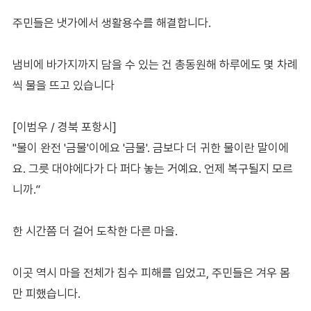
주민들은 냇가에서 생활용수를 해결합니다.
냄비에 바가지까지 담을 수 있는 건 총동원해 하루에도 몇 차례
씩 물을 뜨고 있습니다
[이범우 / 경북 포항시]
"물이 완전 '금물'이에요 '금물'. 금보다 더 귀한 물이란 말이에
요. 그릇 대야에다가 다 퍼다 놓는 거예요. 언제 복구될지 모르
니까.”
한 시간쯤 더 걸어 도착한 다른 마을.
이곳 역시 마을 전체가 침수 피해를 입었고, 주민들은 겨우 몸
만 피했습니다.