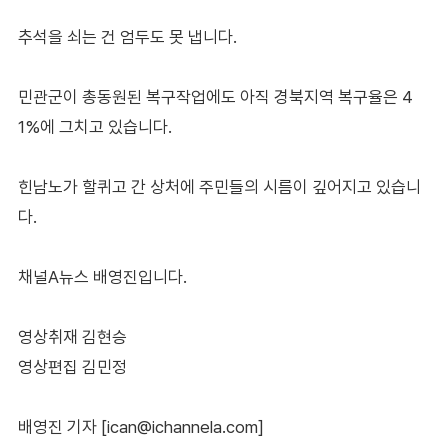
추석을 쇠는 건 엄두도 못 냅니다.
민관군이 총동원된 복구작업에도 아직 경북지역 복구율은 4
1%에 그치고 있습니다.
힌남노가 할퀴고 간 상처에 주민들의 시름이 깊어지고 있습니
다.
채널A뉴스 배영진입니다.
영상취재 김현승
영상편집 김민정
배영진 기자 [ican@ichannela.com]