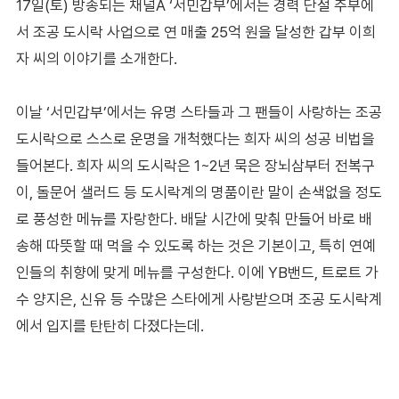
17일(토) 방송되는 채널A ‘서민갑부’에서는 경력 단절 주부에
서 조공 도시락 사업으로 연 매출 25억 원을 달성한 갑부 이희
자 씨의 이야기를 소개한다.
이날 ‘서민갑부’에서는 유명 스타들과 그 팬들이 사랑하는 조공
도시락으로 스스로 운명을 개척했다는 희자 씨의 성공 비법을
들어본다. 희자 씨의 도시락은 1~2년 묵은 장뇌삼부터 전복구
이, 돌문어 샐러드 등 도시락계의 명품이란 말이 손색없을 정도
로 풍성한 메뉴를 자랑한다. 배달 시간에 맞춰 만들어 바로 배
송해 따뜻할 때 먹을 수 있도록 하는 것은 기본이고, 특히 연예
인들의 취향에 맞게 메뉴를 구성한다. 이에 YB밴드, 트로트 가
수 양지은, 신유 등 수많은 스타에게 사랑받으며 조공 도시락계
에서 입지를 탄탄히 다졌다는데.