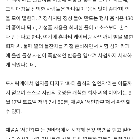
그의 매장을 선택한 사람들은 하나같이 ‘음식 맛이 좋다’며 입
을 모아 말한다. 가정식처럼 정성 들여 만드는 행사 음식은 130
여 종이나 되고, 기성품 사용을 최대한 줄이고 소스부터 손수
다 만든다고 한다. 여기에 홈파티 케이터링 사업까지 발을 넓힌
희자 씨. 둘째 딸의 돌잔치를 직접 준비하면서 시험 삼아 카페
에 올린 돌상 사진이 폭발적인 반응을 일으켜 사업까지 시작하
게 되었다는데.
도시락계에서 입지를 다지고 ‘파티 음식의 일인자’라는 이름까
지 얻으며 스스로 자신의 운명을 개척한 희자 씨의 이야기는 9
월 17일 토요일 저녁 7시 50분, 채널A ‘서민갑부’에서 확인할
수 있다.
채널A ‘서민갑부’는 맨바닥에서 시작해 온갖 역경을 딛고 일어