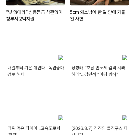
내일부터 기온 꺾인다…폭염중대
정청래 “호남 반도체 겁박 사과
경보 해제
하라”…김민석 “야당 방식”
더위 먹은 타이어…고속도로서
[2026.8.7] 김진의 돌직구쇼 다