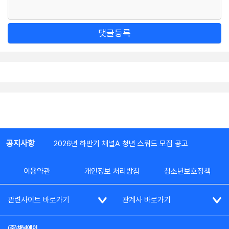
댓글등록
공지사항
2026년 하반기 채널A 청년 스쿼드 모집 공고
이용약관
개인정보 처리방침
청소년보호정책
관련사이트 바로가기
관계사 바로가기
(주)채널에이