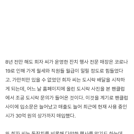
8년 전만 해도 희자 씨가 운영한 잔치 행사 전문 매장은 코로나
19로 인해 가게 월세와 직원들 월급이 밀릴 정도로 힘들었다
고. 가만히만 있을 수 없었던 희자 씨는 도시락 배달을 시작하
게 되는데, 어느 날 홈페이지에 올린 도시락 사진을 본 팬클럽
에서 조공 도시락 문의가 들어온 것이다. 이것을 계기로 팬클럽
사이에 입소문은 늘어났고 매출도 늘어 최근에 현재 사용 중인
시가 30억 원의 상가까지 매입했다.
또 희자 씨는 돌잔치를 비롯해 다양한 행사를 맡기도 하는데,