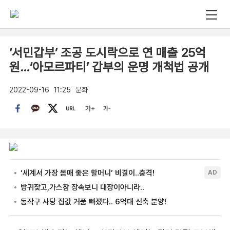
‘서민갑부’ 조공 도시락으로 연 매출 25억
원…‘아모르파티’ 갑부의 운명 개척법 공개
2022-09-16
11:25
문화