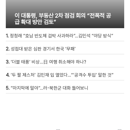
이 대통령, 부동산 2차 점검 회의 “전폭적 공
급 확대 방안 검토”
1.
정청래 “호남 반도체 겁박 사과하라”…김민석 “야당 방식”
2.
성접대 받은 심판 경기서 한국 ‘무패’
3.
‘더블 태풍’ 비상…日 여행 취소해야 하나?
4.
‘두 팔 제스처’ 김민재 입 열었다…“‘공격수 투입’ 말한 것”
5.
“마지막에 말야”…러-북한군 대화 들어보니