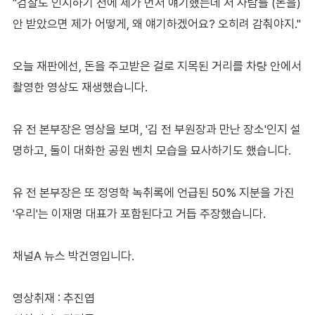
"검찰도 인지하기 전에 제가 먼저 얘기했는데 저 사람들 (돈을)
안 받았으면 제가 어떻게, 왜 얘기하겠어요? 오히려 감춰야지."
오늘 재판에선, 돈을 주고받은 걸로 지목된 거리를 차량 안에서
촬영한 영상도 재생했습니다.
유 전 본부장은 영상을 보며, '김 전 부원장과 만난 장소'인지 설
명하고, 둘이 대화한 공원 벤치 모습을 묘사하기도 했습니다.
유 전 본부장은 또 정영학 녹취록에 언급된 50% 지분을 가진
'우리'는 이재명 대표가 포함된다고 거듭 주장했습니다.
채널A 뉴스 박건영입니다.
영상취재 : 추진엽