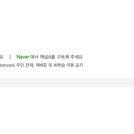
세요
|
Naver
에서 채널A를 구독해 주세요
s reserved. 무단 전재, 재배포 및 AI학습 이용 금지