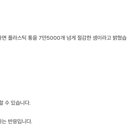
면 플라스틱 통을 7만5000개 넘게 절감한 셈이라고 밝혔습
할 수 있습니다.
라는 반응입니다.