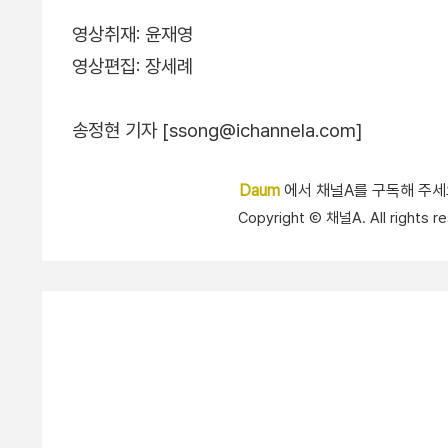
영상취재: 윤재영
영상편집: 장세례
송정현 기자 [ssong@ichannela.com]
Daum
에서 채널A를 구독해 주
Copyright Ⓒ 채널A. All right