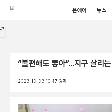
온에어
뉴스
“불편해도 좋아”…지구 살리는
2023-10-03 19:47
경제