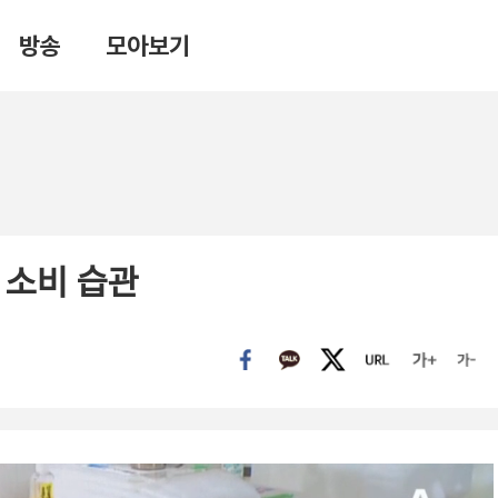
방송
모아보기
 소비 습관