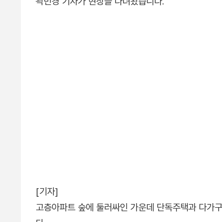
곽민경 기자가 현장을 다녀왔습니다.
[기자]
고층아파트 숲에 둘러싸인 가운데 단독주택과 다가구