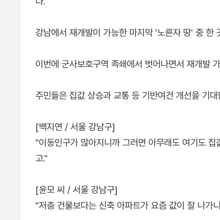
다.
강남에서 재개발이 가능한 마지막 '노른자 땅' 중 한
이번에 군사보호구역 족쇄에서 벗어나면서 재개발 가
주민들은 집값 상승과 교통 등 기반여건 개선을 기대
[백지연 / 서울 강남구]
"이동인구가 많아지니까 그러면 아무래도 여기도 집값
고."
[윤모 씨 / 서울 강남구]
"저층 건물보다는 신축 아파트가 요즘 값이 잘 나가니까