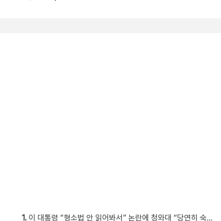
1.
이 대통령 “형소법 안 읽어봐서” 논란에 청와대 “당연히 숙지”