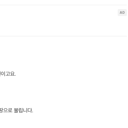
권이고요.
땅으로 불립니다.