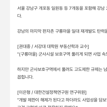
서울 강남구 개포동 일원동 등 7개동을 포함해 강남
다.
강남의 마지막 판자촌 구룡마을 일대 재개발도 탄력을
[권대중 / 서강대 대학원 부동산학과 교수]
"(구룡마을) 군사시설 보호구역 풀리게 되면 사업 속
하지만 군사보호구역에서 풀려도 고도제한 규제는 남
꼽힙니다.
[이은형 / 대한건설정책연구원 연구위원]
"개발 제한이 해제가 된다고 하더라도 사업성을 담