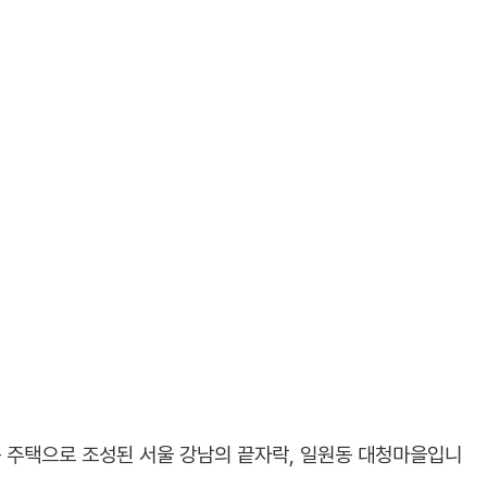
 주택으로 조성된 서울 강남의 끝자락, 일원동 대청마을입니