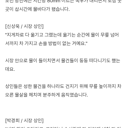
오전 당진에는 시간당 80mm 이르는 폭우가 내리면서 도심 곳
곳이 삽시간에 물바다가 됐습니다.
[신상욱 / 시장 상인]
"지게차로 다 옮기고 그랬는데 옮기는 순간에 물이 무릎 넘어
서까지 차 가지고 손쓸 방법이 없는 거예요."
시장 안으로 물이 들이치면서 물건들이 둥둥 떠다니기도 했는
데요.
상인들은 성한 물건을 하나라도 건지기 위해 무릎 높이까지 차
오른 물살을 헤치며 분주하게 움직였습니다.
[박경희 / 시장 상인]