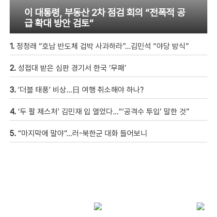
이 대통령, 부동산 2차 점검 회의 “전폭적 공
급 확대 방안 검토”
1.
정청래 “호남 반도체 겁박 사과하라”…김민석 “야당 방식”
2.
성접대 받은 심판 경기서 한국 ‘무패’
3.
‘더블 태풍’ 비상…日 여행 취소해야 하나?
4.
‘두 팔 제스처’ 김민재 입 열었다…“‘공격수 투입’ 말한 것”
5.
“마지막에 말야”…러-북한군 대화 들어보니