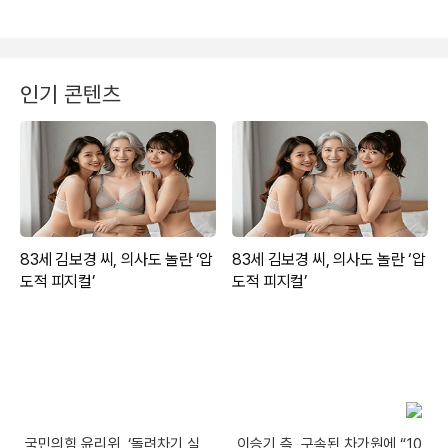
인기 콘텐츠
국민의힘 윤리위, ‘돌려차기 실
이승기 측, 구속된 차가원에 “10