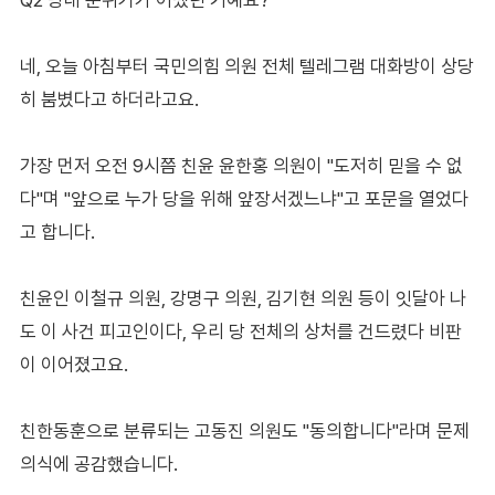
네, 오늘 아침부터 국민의힘 의원 전체 텔레그램 대화방이 상당
히 붐볐다고 하더라고요.
가장 먼저 오전 9시쯤 친윤 윤한홍 의원이 "도저히 믿을 수 없
다"며 "앞으로 누가 당을 위해 앞장서겠느냐"고 포문을 열었다
고 합니다.
친윤인 이철규 의원, 강명구 의원, 김기현 의원 등이 잇달아 나
도 이 사건 피고인이다, 우리 당 전체의 상처를 건드렸다 비판
이 이어졌고요.
친한동훈으로 분류되는 고동진 의원도 "동의합니다"라며 문제
의식에 공감했습니다.