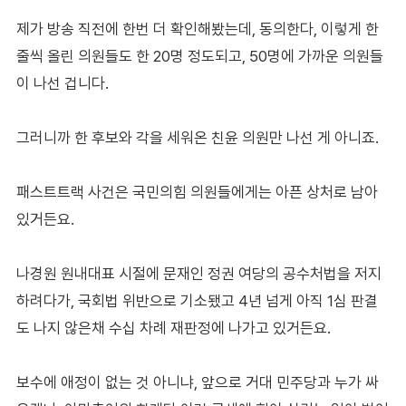
제가 방송 직전에 한번 더 확인해봤는데, 동의한다, 이렇게 한
줄씩 올린 의원들도 한 20명 정도되고, 50명에 가까운 의원들
이 나선 겁니다.
그러니까 한 후보와 각을 세워온 친윤 의원만 나선 게 아니죠.
패스트트랙 사건은 국민의힘 의원들에게는 아픈 상처로 남아
있거든요.
나경원 원내대표 시절에 문재인 정권 여당의 공수처법을 저지
하려다가, 국회법 위반으로 기소됐고 4년 넘게 아직 1심 판결
도 나지 않은채 수십 차례 재판정에 나가고 있거든요.
보수에 애정이 없는 것 아니냐, 앞으로 거대 민주당과 누가 싸