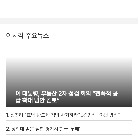
이시각 주요뉴스
이 대통령, 부동산 2차 점검 회의 “전폭적 공
급 확대 방안 검토”
1.
정청래 “호남 반도체 겁박 사과하라”…김민석 “야당 방식”
2.
성접대 받은 심판 경기서 한국 ‘무패’