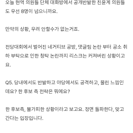
오늘 현역 의원들 단체 대화방에서 공개반발한 친윤계 의원들
도 우선 8명이 넘으니까요.
만약의 상황, 우려 안할수가 없는거죠.
전당대회에서 벌어진 네거티브 공방, 댓글팀 논란 부터 공소 취
하 부탁으로 인한 청탁 논란까지 리스크는 커져버린 상황이고
요.
Q5. 당내에서도 반발하고 야당에서도 공격하고, 몰린 느낌인
데요? 한 후보 측 전략은 뭐에요?
한 후보측, 불가피한 상황이라고 보고요. 정면 돌파한다, 맞고
간다는 입장입니다.