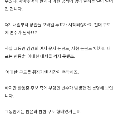
우겠냐, 아마추어의 한계다 이런 공세에 힘이 실리는 일이 벌어
진 겁니다.
Q3. 내일부터 당원들 모바일 투표가 시작되잖아요. 전대 구도
에 변수가 될까요?
사실 그동안 김건희 여사 문자 논란도, 사천 논란도 '어차피 대
표는 한동훈' 어대한 대세를 꺽지 못했죠.
'어대한' 구도를 뒤집기엔 시간이 촉박하죠.
하지만 한동훈 후보 측에 부담인 변수가 발생한 건 분명해 보입
니다.
그동안에는 친윤과 친한 구도 형태였거든요.