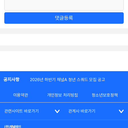
댓글등록
공지사항
2026년 하반기 채널A 청년 스쿼드 모집 공고
이용약관
개인정보 처리방침
청소년보호정책
관련사이트 바로가기
관계사 바로가기
(주)채널에이