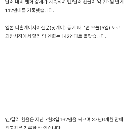
달러 대비 엔화 강세가 지속되며 엔/달러 환율이 약 7개월 만에
142엔대를 기록했습니다.
일본 니혼게이자이신문(닛케이) 등에 따르면 오늘(5일) 도쿄
외환시장에서 달러 당 엔화는 142엔대로 올랐습니다.
엔/달러 환율은 지난 7월3일 162엔을 찍으며 37년6개월 만에
최고치를 기록한 바 있습니다.