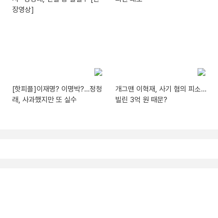
장영상]
[핫피플]이재명? 이명박?…정청
개그맨 이혁재, 사기 혐의 피소…
래, 사과했지만 또 실수
빌린 3억 원 때문?