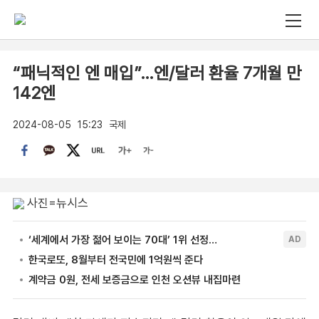
“패닉적인 엔 매입”…엔/달러 환율 7개월 만
142엔
2024-08-05
15:23
국제
사진=뉴시스