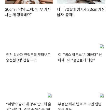
인천 앞바다 연락두절 모터보트
야 “‘버스 하우스’ 기괴하다” 난
승선원 3명 전원 구조
타에…여 “청년들에 죄송”
“이명박 임기 내 광주 반도체 출
부동산 세제 발표 후 국민 입법
시” 정청래, 연설 중 말실수 [현
의견 쇄도