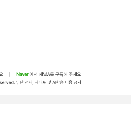
세요
|
Naver
에서 채널A를 구독해 주세요
s reserved. 무단 전재, 재배포 및 AI학습 이용 금지