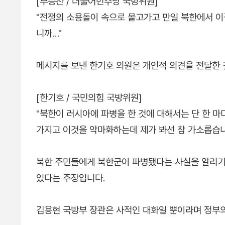
[부승찬 / 더불어민주당 국방위원]
"전쟁의 소용돌이 속으로 몰고가고 만일 북한에서 
니까…"
메시지를 보낸 한기호 의원은 개인적 의견을 전달한
[한기호 / 국민의힘 국방위원]
"북한이 러시아에 파병을 한 것에 대해서는 단 한 
가지고 이것을 악마화하는데 제가 봐선 참 가소롭습니
북한 주민들에게 북한군이 파병됐다는 사실을 알리기
있다는 주장입니다.
김용현 국방부 장관은 사적인 대화일 뿐이라며 정부