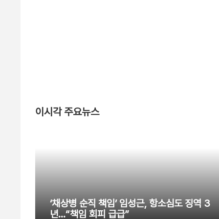
이시각 주요뉴스
‘채상병 순직 책임’ 임성근, 항소심도 징역 3
년…“책임 회피 급급”