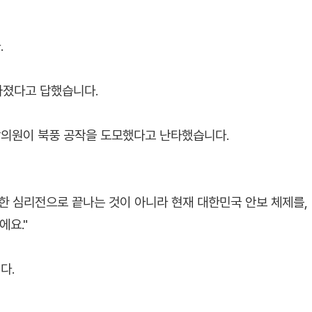
.
가졌다고 답했습니다.
의원이 북풍 공작을 도모했다고 난타했습니다.
한 심리전으로 끝나는 것이 아니라 현재 대한민국 안보 체제를,
에요."
다.