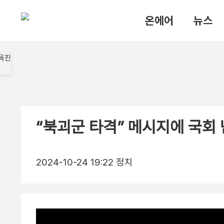
온에어
뉴스
“북괴군 타격” 메시지에 국회
2024-10-24 19:22
정치