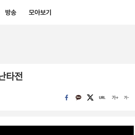
방송
모아보기
 난타전