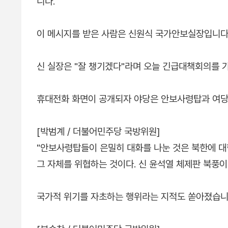
니다.
이 메시지를 받은 사람은 신원식 국가안보실장입니다
신 실장은 "잘 챙기겠다"라며 오늘 긴급대책회의를 
휴대전화 화면이 공개되자 야당은 안보사령탑과 여당
[박범계 / 더불어민주당 국방위원]
"안보사령탑들이 은밀히 대화를 나눈 것은 북한에 대
그 자체를 위협하는 것이다. 신 윤석열 체제판 북풍이
국가적 위기를 자초하는 행위라는 지적도 쏟아졌습니