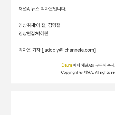
채널A 뉴스 박자은입니다.
영상취재:이 철, 김명철
영상편집:박혜린
박자은 기자 [jadooly@ichannela.com]
Daum
에서 채널A를 구독해 주
Copyright Ⓒ 채널A. All right