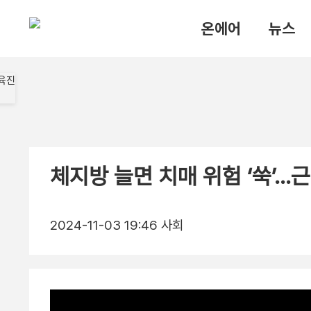
온에어
뉴스
체지방 늘면 치매 위험 ‘쑥’…
2024-11-03 19:46
사회