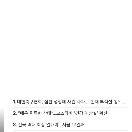
1.
대한축구협회, 심판 성접대 사건 사과…“현재 부적절 행위 없어”
2.
“매우 위독한 상태”…모즈타바 ‘건강 이상설’ 확산
3.
전국 역대 최장 열대야…서울 17일째