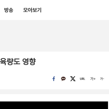
방송
모아보기
근육량도 영향