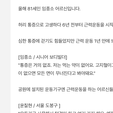
올해 81세인 임종소 어르신입니다.
허리 통증으로 고생하다 6년 전부터 근력운동을 시
심한 통증에 걷기도 힘들었지만 근력 운동 1년 만에
[임종소 / 시니어 보디빌더]
"통증은 거의 없죠. 저는 먹는 약이 없어요. 고지혈
이 없으면 모든 면이 무너진다고 봐야돼요."
공원에 설치된 운동기구엔 근력운동을 하는 어르신들
[윤칠현 / 서울 도봉구 ]