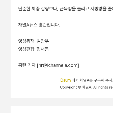
단순한 체중 감량보다, 근육량을 늘리고 지방량을 줄
채널A뉴스 홍란입니다.
영상취재: 김찬우
영상편집: 형새봄
홍란 기자 [hr@ichannela.com]
Daum
에서 채널A를 구독해 주
Copyright Ⓒ 채널A. All right