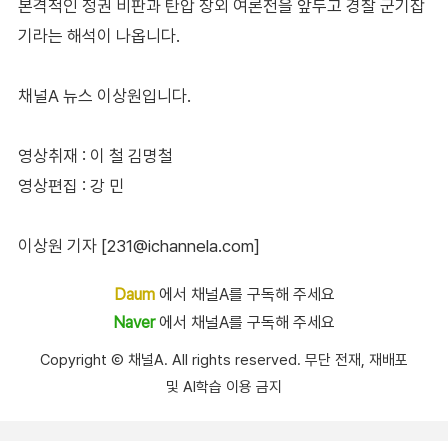
본격적인 정권 비판과 탄압 장외 여론전을 앞두고 경찰 군기잡
기라는 해석이 나옵니다.
채널A 뉴스 이상원입니다.
영상취재 : 이 철 김명철
영상편집 : 강 민
이상원 기자 [231@ichannela.com]
Daum
에서 채널A를 구독해 주세요
Naver
에서 채널A를 구독해 주세요
Copyright Ⓒ 채널A. All rights reserved. 무단 전재, 재배포
및 AI학습 이용 금지