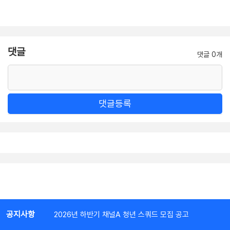
댓글
댓글 0개
댓글등록
공지사항
2026년 하반기 채널A 청년 스쿼드 모집 공고