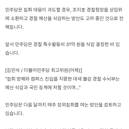
민주당은 집회 대응이 과도할 경우, 조지호 경찰청장을 상임위
에 소환하고 경찰 예산을 삭감하는 방안도 고려 중인 것으로 전
해집니다.
앞서 민주당은 경찰 특수활동비 31억 원을 삭감 결정한 바 있
습니다.
[김민석 / 더불어민주당 최고위원(어제)]
"집회 방해와 캠퍼스 진입을 지령한 대세 불감 경찰 수뇌부는
예산 삭감과 국민 징계에 처할 것이며…"
민주당은 다음 달까지 매주 장외집회를 여는 방안을 검토하고
있습니다.