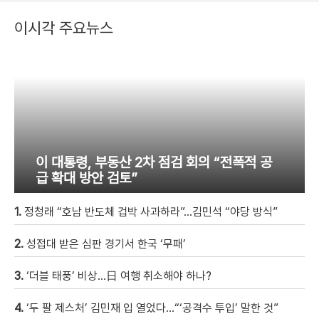
이시각 주요뉴스
이 대통령, 부동산 2차 점검 회의 “전폭적 공
급 확대 방안 검토”
1.
정청래 “호남 반도체 겁박 사과하라”…김민석 “야당 방식”
2.
성접대 받은 심판 경기서 한국 ‘무패’
3.
‘더블 태풍’ 비상…日 여행 취소해야 하나?
4.
‘두 팔 제스처’ 김민재 입 열었다…“‘공격수 투입’ 말한 것”