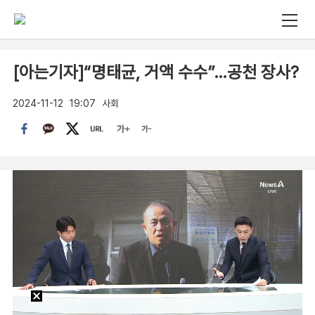
[아는기자]“명태균, 거액 수수”…공천 장사?
2024-11-12
19:07
사회