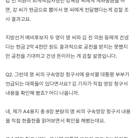
김 전 의원이 회계책임자였던 강혜경 씨에게 계좌송금을 하
면, 강 씨가 현금으로 뽑아서 명 씨에게 전달했다는게 검찰 조
사 결과고요.
지방선거 예비후보자 두 명이 명 씨와 김 전 의원 등에게 건넸
다는 현금 2억 4천만 원도 결과적으로 공천을 받지는 못했지
만 공천을 기대하고 건넨 돈이라는 게 검찰 설명입니다.
Q2. 그런데 명 씨의 구속영장 청구서에 윤석열 대통령 부부가
언급되는 대목들이 있다면서요? 김 기자가 직접 영장 청구서
내용을 확인해 봤죠? 어디 나옵니까.
네, 제가 A4용지 총 8장 분량의 명 씨의 구속영장 청구서 내용
을 직접 한줄한줄 읽어보면서 확인을 해봤는데요.