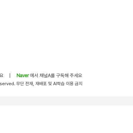
세요
|
Naver
에서 채널A를 구독해 주세요
s reserved. 무단 전재, 재배포 및 AI학습 이용 금지