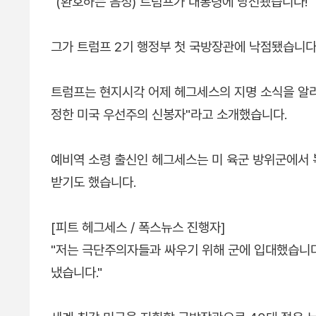
"(환호하는 음성) 트럼프가 대통령에 당선됐습니다!"
그가 트럼프 2기 행정부 첫 국방장관에 낙점됐습니다
트럼프는 현지시각 어제 헤그세스의 지명 소식을 알리며
정한 미국 우선주의 신봉자"라고 소개했습니다.
예비역 소령 출신인 헤그세스는 미 육군 방위군에서
받기도 했습니다.
[피트 헤그세스 / 폭스뉴스 진행자]
"저는 극단주의자들과 싸우기 위해 군에 입대했습니다
냈습니다."