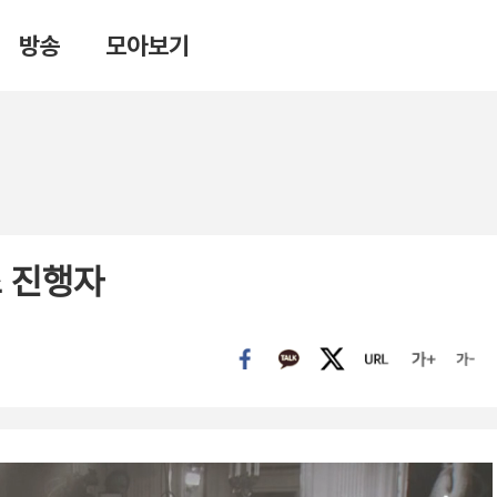
방송
모아보기
 진행자