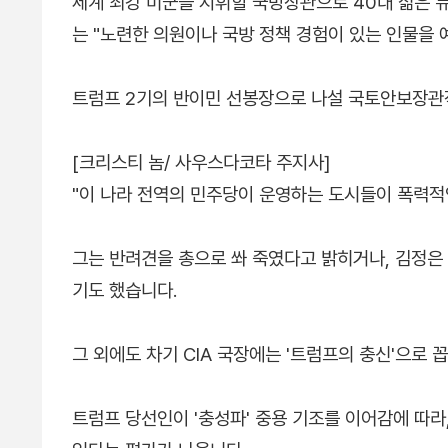
세계 최강 미군을 지휘할 국방장관으로 40대 젊은 
는 "노련한 의원이나 국방 정책 경험이 있는 인물을
트럼프 2기의 반이민 선봉장으로 나설 국토안보장관
[크리스티 놈/ 사우스다코타 주지사]
"이 나라 전역의 민주당이 운영하는 도시들이 폭력적
그는 반려견을 총으로 쏴 죽였다고 밝히거나, 김정은
기도 했습니다.
그 외에도 차기 CIA 국장에는 '트럼프의 충신'으로
트럼프 당선인이 '충성파' 중용 기조를 이어감에 따