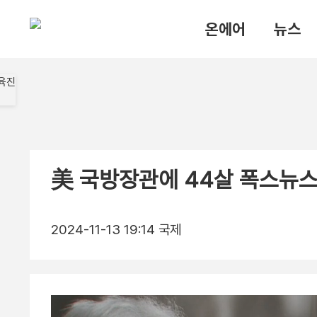
온에어
뉴스
美 국방장관에 44살 폭스뉴스
2024-11-13 19:14
국제