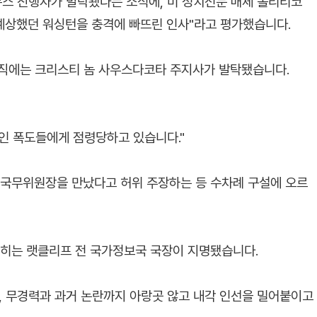
뉴스 진행자가 발탁됐다는 소식에, 미 정치전문 매체 폴리티코
 예상했던 워싱턴을 충격에 빠뜨린 인사"라고 평가했습니다.
직에는 크리스티 놈 사우스다코타 주지사가 발탁됐습니다.
인 폭도들에게 점령당하고 있습니다."
 국무위원장을 만났다고 허위 주장하는 등 수차례 구설에 오르
 꼽히는 랫클리프 전 국가정보국 국장이 지명됐습니다.
라, 무경력과 과거 논란까지 아랑곳 않고 내각 인선을 밀어붙이고