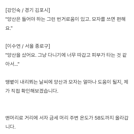
[강인숙 / 경기 김포시]
"양산은 들어야 하는 그런 번거로움이 있고. 모자를 쓰면 편해
요."
[이수연 / 서울 종로구]
"양산을 샀어요. 그냥 다니기에 너무 따갑고 피부가 타는 것 같
아서…"
땡볕이 내리쬐는 날씨에 양산과 모자는 얼마나 도움이 될지, 제
가 직접 확인해보겠습니다.
맨머리로 거리에 서자 금세 머리 주변 온도가 58도까지 올라갑
니다.