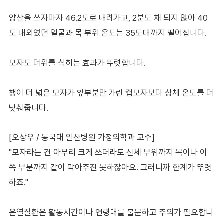
양산을 쓰자마자 46.2도로 내려가고, 2분도 채 되지 않아 40
도 내외였던 얼굴과 목 부위 온도는 35도대까지 떨어집니다.
모자도 더위를 식히는 효과가 뚜렷합니다.
챙이 더 넓은 모자가 앞부분만 가린 캡모자보다 상체 온도를 더
낮춰줍니다.
[오상우 / 동국대 일산병원 가정의학과 교수]
"모자라는 건 아무리 크게 쓰더라도 신체 부위까지 목이나 이
쪽 부분까지 같이 막아주진 못하잖아요. 그러니까 한계가 뚜렷
하죠."
온열질환은 활동시간이나 연령대를 불문하고 주의가 필요합니