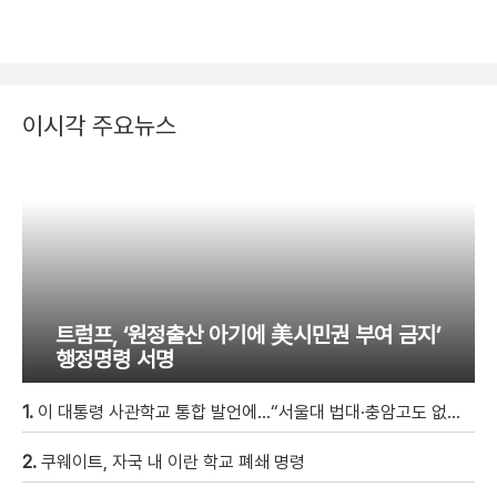
이시각 주요뉴스
트럼프, ‘원정출산 아기에 美시민권 부여 금지’
행정명령 서명
1.
이 대통령 사관학교 통합 발언에…“서울대 법대·충암고도 없애나”
2.
쿠웨이트, 자국 내 이란 학교 폐쇄 명령