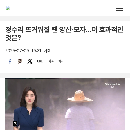
정수리 뜨거워질 땐 양산·모자…더 효과적인
것은?
2025-07-09
19:31
사회