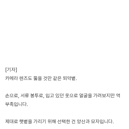
[기자]
카메라 렌즈도 뚫을 것만 같은 뙤약볕.
손으로, 서류 봉투로, 입고 있던 옷으로 얼굴을 가려보지만 역
부족입니다.
제대로 햇볕을 가리기 위해 선택한 건 양산과 모자입니다.