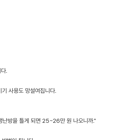
다.
기기 사용도 망설여집니다.
냉난방을 틀게 되면 25~26만 원 나오니까."