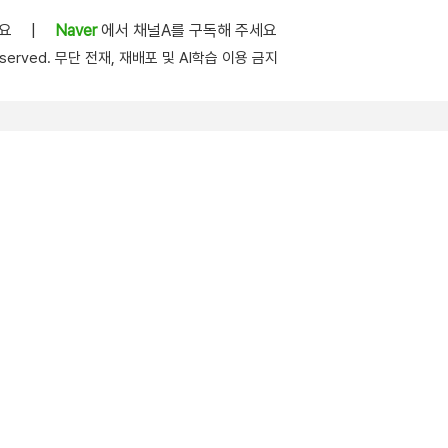
세요
|
Naver
에서 채널A를 구독해 주세요
s reserved. 무단 전재, 재배포 및 AI학습 이용 금지