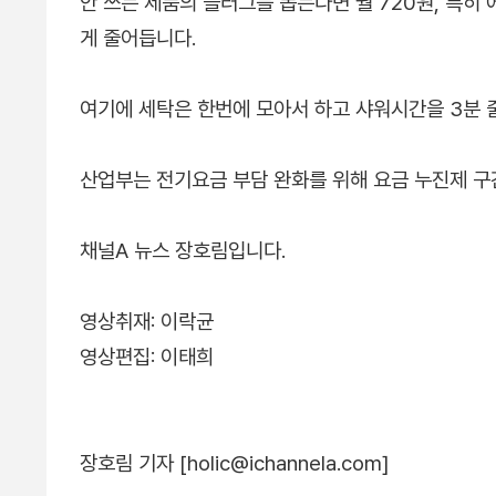
안 쓰는 제품의 플러그를 뽑는다면 월 720원, 특히
게 줄어듭니다.
여기에 세탁은 한번에 모아서 하고 샤워시간을 3분 줄
산업부는 전기요금 부담 완화를 위해 요금 누진제 구
채널A 뉴스 장호림입니다.
영상취재: 이락균
영상편집: 이태희
장호림 기자 [holic@ichannela.com]