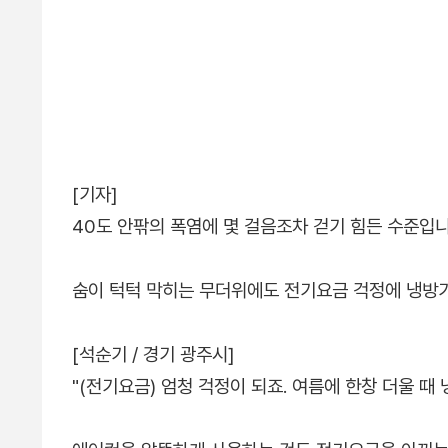
[기자]
40도 안팎의 폭염에 몇 걸음조차 걷기 힘든 수준입니
숨이 턱턱 막히는 무더위에도 전기요금 걱정에 냉방
[석순기 / 경기 광주시]
"(전기요금) 엄청 걱정이 되죠. 여름에 한창 더울 때 