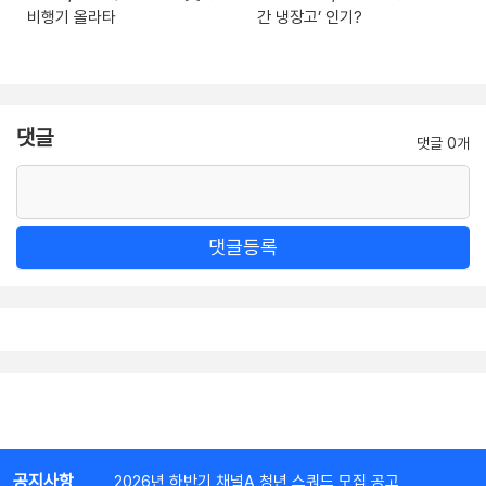
비행기 올라타
간 냉장고’ 인기?
댓글
댓글 0개
댓글등록
공지사항
2026년 하반기 채널A 청년 스쿼드 모집 공고