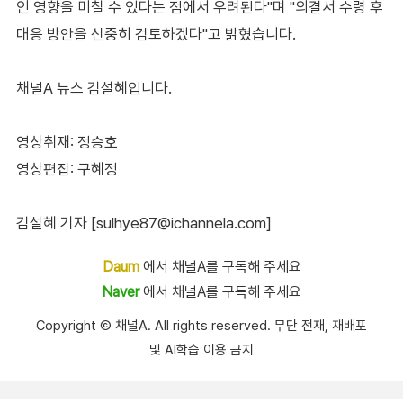
인 영향을 미칠 수 있다는 점에서 우려된다"며 "의결서 수령 후
대응 방안을 신중히 검토하겠다"고 밝혔습니다.
채널A 뉴스 김설혜입니다.
영상취재: 정승호
영상편집: 구혜정
김설혜 기자 [sulhye87@ichannela.com]
Daum
에서 채널A를 구독해 주세요
Naver
에서 채널A를 구독해 주세요
Copyright Ⓒ 채널A. All rights reserved. 무단 전재, 재배포
및 AI학습 이용 금지