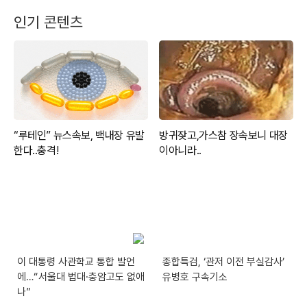
인기 콘텐츠
이 대통령 사관학교 통합 발언
종합특검, ‘관저 이전 부실감사’
에…“서울대 법대·충암고도 없애
유병호 구속기소
나”