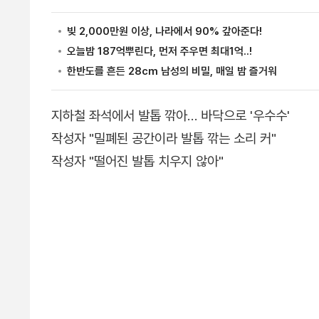
지하철 좌석에서 발톱 깎아… 바닥으로 '우수수'
작성자 "밀폐된 공간이라 발톱 깎는 소리 커"
작성자 "떨어진 발톱 치우지 않아"