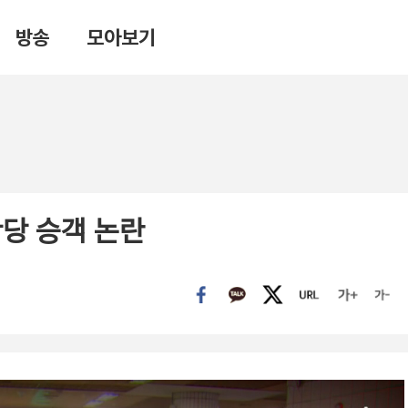
방송
모아보기
황당 승객 논란