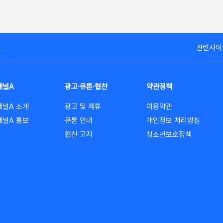
고
관련사이
채널A
광고·큐톤·협찬
약관정책
채널A 소개
광고 및 제휴
이용약관
채널A 홍보
큐톤 안내
개인정보 처리방침
협찬 고지
청소년보호정책