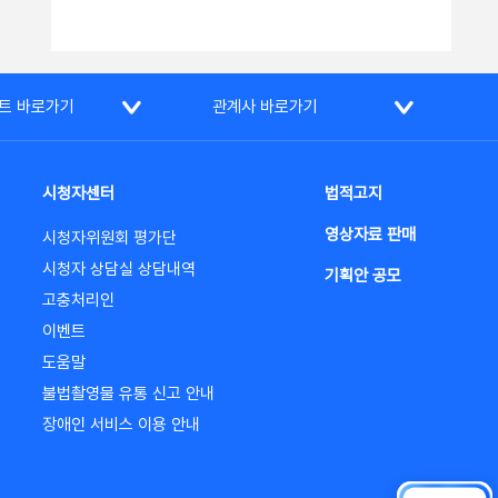
트 바로가기
관계사 바로가기
시청자센터
법적고지
영상자료 판매
시청자위원회 평가단
시청자 상담실 상담내역
기획안 공모
고충처리인
이벤트
도움말
불법촬영물 유통 신고 안내
장애인 서비스 이용 안내