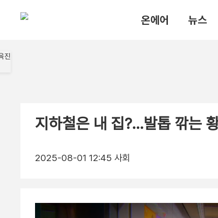
온에어
뉴스
지하철은 내 집?…발톱 깎는 
2025-08-01 12:45
사회