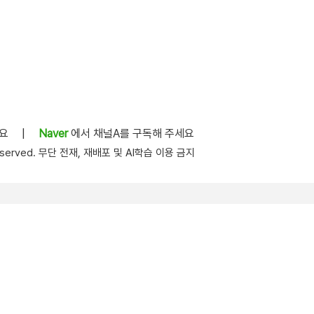
세요
|
Naver
에서 채널A를 구독해 주세요
s reserved. 무단 전재, 재배포 및 AI학습 이용 금지