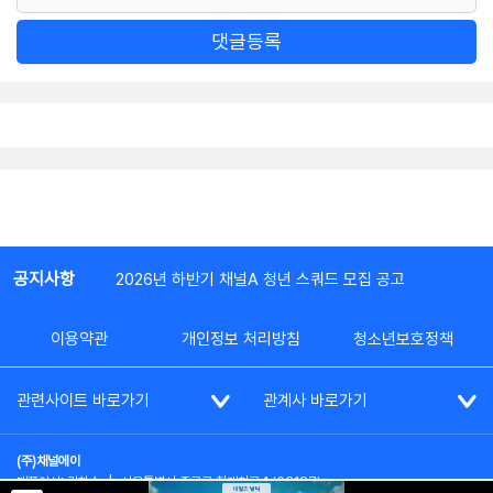
댓글등록
공지사항
2026년 하반기 채널A 청년 스쿼드 모집 공고
이용약관
개인정보 처리방침
청소년보호정책
관련사이트 바로가기
관계사 바로가기
(주)채널에이
대표이사: 김차수
|
서울특별시 종로구 청계천로 1 (03187)