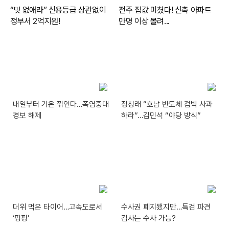
내일부터 기온 꺾인다…폭염중대
정청래 “호남 반도체 겁박 사과
경보 해제
하라”…김민석 “야당 방식”
더위 먹은 타이어…고속도로서
수사권 폐지됐지만…특검 파견
‘펑펑’
검사는 수사 가능?