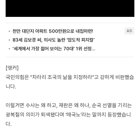
[앵커]
국민의힘은 "차라리 조국의 날을 지정하라"고 강하게 비판했습
니다.
이럴거면 수사는 왜 하고, 재판은 왜 하냐, 순국 선열을 기리는
광복절의 의미가 퇴색됐다며 '매국노'라는 말까지 등장했습니
다.