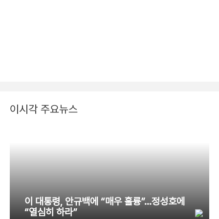
이시각 주요뉴스
이 대통령, 안규백에 “매우 훌륭”…정성호에
“열심히 하라”