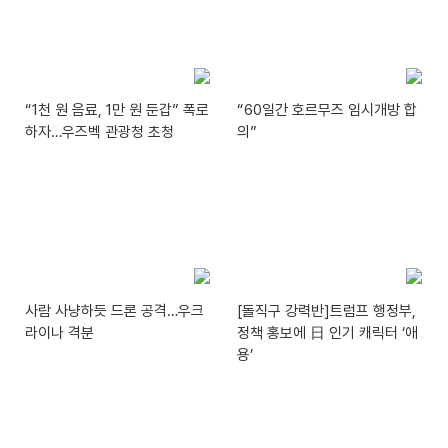
“1천 원 음료, 1만 원 둔갑” 폭로
“60일간 호르무즈 임시개방 합
하자…우즈벡 관광청 초청
의”
사람 사냥하듯 드론 공격…우크
[돌직구 강력반]트럼프 행정부,
라이나 격분
정책 홍보에 日 인기 캐릭터 ‘애
용’