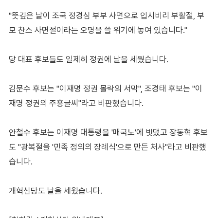
"뜻깊은 날이 조국 정경심 부부 사면으로 입시비리 부활절, 부
모 찬스 사면절이라는 오명을 쓸 위기에 놓여 있습니다."
당 대표 후보들도 일제히 정권에 날을 세웠습니다.
김문수 후보는 "이재명 정권 몰락의 서막", 조경태 후보는 "이
재명 정권의 주홍글씨"라고 비판했습니다.
안철수 후보는 이재명 대통령을 '매국노'에 빗댔고 장동혁 후보
도 "광복절을 '민족 정의의 장례식'으로 만든 처사"라고 비판했
습니다.
개혁신당도 날을 세웠습니다.