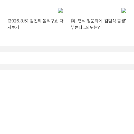
[2026.8.5] 김진의 돌직구쇼 다
與, 연석 청문회에 ‘김범석 동생’
시보기
부른다…의도는?