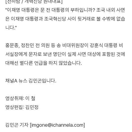
[천하람 / 개혁신당 원내대표]
"이재명 대통령은 문 전 대통령의 부하입니까? 조국 내외 사면
은 이재명 대통령과 조국혁신당 사이 뒷거래로 볼 수밖에 없습
니다."
홍문종, 정찬민 전 의원 등 송 비대위원장이 강훈식 대통령 비
서실장에게 문자로 보낸 명단이 실제 사면 대상에 포함된 것에
대해선 별다른 언급을 하지 않았습니다.
채널A 뉴스 김민곤입니다.
영상취재: 이 철
영상편집: 김민정
김민곤 기자 [imgone@ichannela.com]