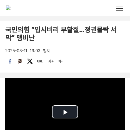
국민의힘 “입시비리 부활절…정권몰락 서
막” 맹비난
2025-08-11
19:03
정치