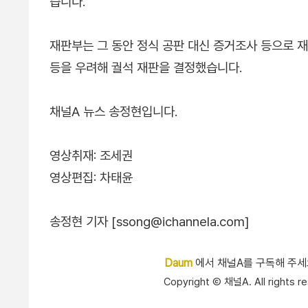
습니다.
재판부는 그 동안 정식 공판 대신 증거조사 등으로 
등을 우려해 궐석 재판을 결정했습니다.
채널A 뉴스 송정현입니다.
영상취재: 조세권
영상편집: 차태윤
송정현 기자 [ssong@ichannela.com]
Daum
에서 채널A를 구독해 주
Copyright Ⓒ 채널A. All right