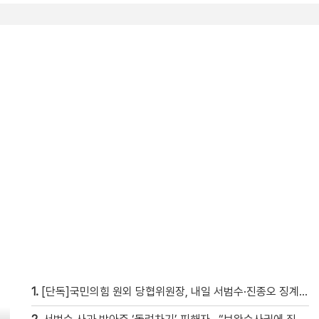
1.
[단독]국민의힘 원외 당협위원장, 내일 서범수·진종오 징계 요청 제소서 제출