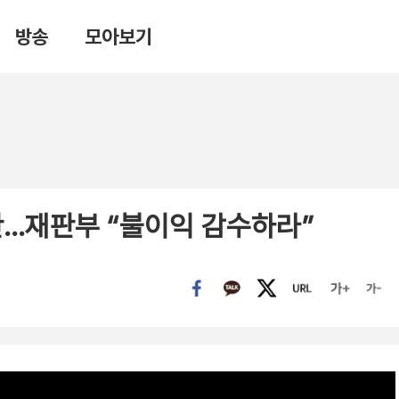
방송
모아보기
판…재판부 “불이익 감수하라”