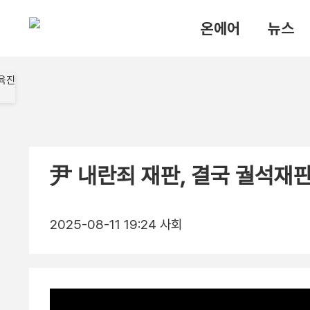
온에어
뉴스
尹 내란죄 재판, 결국 궐석재
2025-08-11 19:24
사회