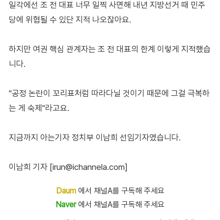
일각에선 조 전 대표 너무 일찍 사면해 내년 지방선거 때 민주
당에 위협될 수 있단 지적 나오잖아요.
하지만 여권 핵심 관계자는 조 전 대표의 한계 이렇게 지적했습
니다.
"공정 논란이 꼬리표처럼 따라다닐 것이기 때문에 그걸 극복하
는 게 숙제"라고요.
지금까지 아는기자 정치부 이남희 선임기자였습니다.
이남희 기자 [irun@ichannela.com]
Daum
에서 채널A를 구독해 주세요
Naver
에서 채널A를 구독해 주세요