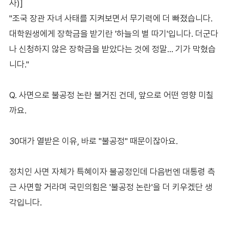
사)]
"조국 장관 자녀 사태를 지켜보면서 무기력에 더 빠졌습니다.
대학원생에게 장학금을 받기란 '하늘의 별 따기'입니다. 더군다
나 신청하지 않은 장학금을 받았다는 것에 정말… 기가 막혔습
니다."
Q. 사면으로 불공정 논란 불거진 건데, 앞으로 어떤 영향 미칠
까요.
30대가 열받은 이유, 바로 "불공정" 때문이잖아요.
정치인 사면 자체가 특혜이자 불공정인데 다음번엔 대통령 측
근 사면할 거라며 국민의힘은 '불공정 논란'을 더 키우겠단 생
각입니다.