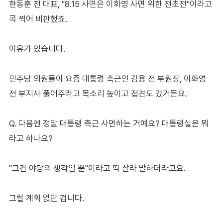
한동훈 전 대표, "8.15 사면은 이화영 사면 위한 전초전"이라고
콕 찍어 비판했죠.
이유가 있습니다.
민주당 의원들이 요즘 대통령 측근인 김용 전 부원장, 이화영
전 부지사 풀어주라고 목소리 높이고 접견도 갔거든요.
Q. 다음엔 정말 대통령 측근 사면하는 거예요? 대통령실은 뭐
라고 하나요?
"그건 야당의 생각일 뿐"이라고 딱 잘라 말하더라고요.
그럴 계획 없단 겁니다.