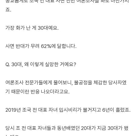
공교롭게도 조국 전 대표 사면 찬반 여론조사를 봐도 마찬가지
죠.
가장 화가 난 게 30대예요.
사면 반대가 무려 62%에 달합니다.
Q. 30대, 왜 이렇게 실망한 거예요?
여론조사 전문가들에게 물어보니, 불공정을 체감한 당사자였
기 때문이란 반응 나오더라고요.
2019년 조국 전 대표 자녀 입시비리가 불거지고 6년이 흘렀죠.
당시 조 전 대표 자녀들과 동년배였던 20대가 지금 30대가 됐