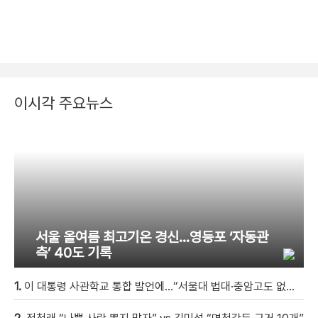
이시각 주요뉴스
서울 올여름 최고기온 경신…영등포 ‘자동관
측’ 40도 기록
1.
이 대통령 사관학교 통합 발언에…“서울대 법대·충암고도 없애나”