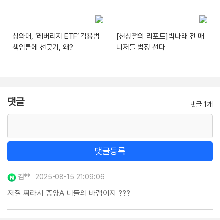
청와대, ‘레버리지 ETF’ 김용범
[천상철의 리포트]박나래 전 매
책임론에 선긋기, 왜?
니저들 법정 선다
댓글
댓글 1개
댓글등록
김**
2025-08-15 21:09:06
저질 찌라시 종양A 니들의 바램이지 ???