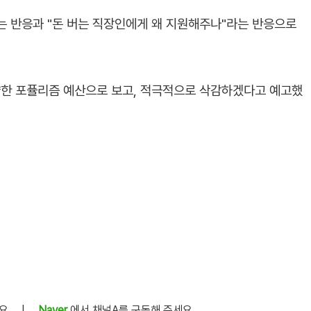
 반응과 "돈 버는 직장인에게 왜 지원해주나"라는 반응으로
한 포퓰리즘 예산으로 보고, 적극적으로 삭감하겠다고 예고했
세요
|
Naver
에서 채널A를 구독해 주세요