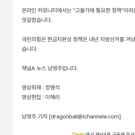
온라인 커뮤니티에서는 "고물가에 필요한 정책"이라는
엇갈렸습니다.
국민의힘은 현금지원성 정책은 내년 지방선거를 겨냥
습니다.
채널A 뉴스 남영주입니다.
영상취재 : 장명석
영상편집 : 이혜리
남영주 기자 [dragonball@ichannela.com]
Daum
에서 채널A를 구독해 주