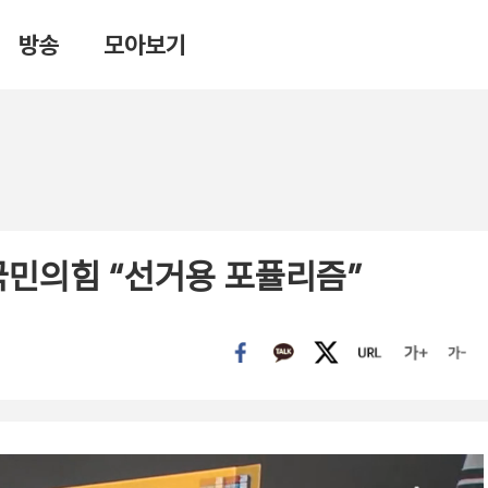
방송
모아보기
국민의힘 “선거용 포퓰리즘”