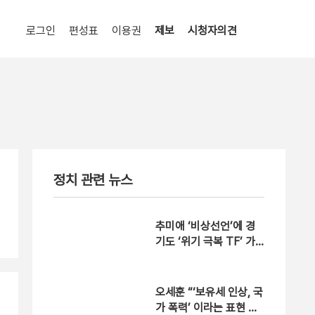
로그인
편성표
이용권
제보
시청자의견
정치 관련 뉴스
추미애 ‘비상선언’에 경
기도 ‘위기 극복 TF’ 가
동
오세훈 “‘보유세 인상, 국
가 폭력’ 이라는 표현 와