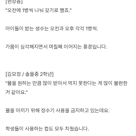
[현장음]
"오전에 1병씩 나눠 갖기로 했죠."
아이들이 받는 생수는 오전과 오후 각각 1병씩.
가뭄이 심각해지면서 며칠째 이어지는 풍경입니다.
[김모정 / 솔올중 2학년]
"물을 원하는 만큼 많이 받아서 먹지 못한다는 게 많이 불편한
거 같아요."
물을 아끼기 위해 정수기 사용을 금지하고 있는데요.
학생들이 사용하는 컵도 모두 치웠습니다.