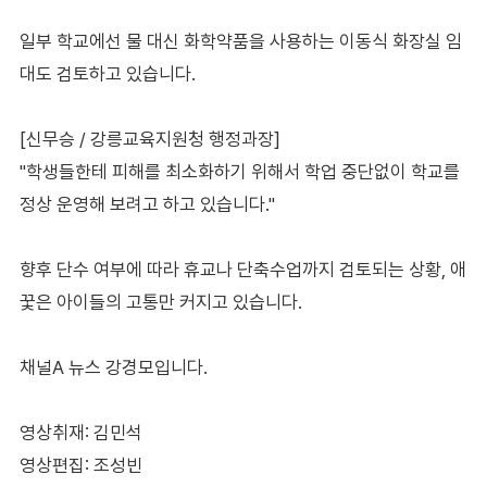
일부 학교에선 물 대신 화학약품을 사용하는 이동식 화장실 임
대도 검토하고 있습니다.
[신무승 / 강릉교육지원청 행정과장]
"학생들한테 피해를 최소화하기 위해서 학업 중단없이 학교를
정상 운영해 보려고 하고 있습니다."
향후 단수 여부에 따라 휴교나 단축수업까지 검토되는 상황, 애
꿏은 아이들의 고통만 커지고 있습니다.
채널A 뉴스 강경모입니다.
영상취재: 김민석
영상편집: 조성빈