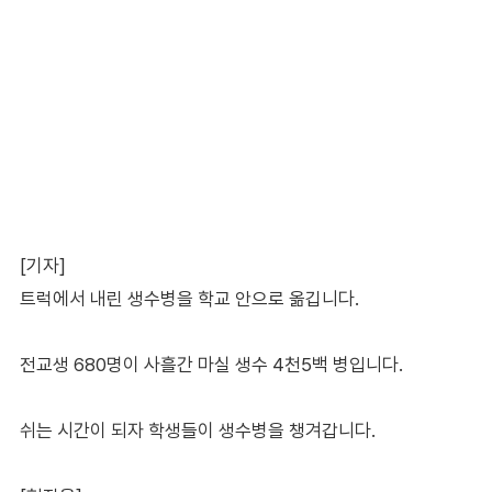
[기자]
트럭에서 내린 생수병을 학교 안으로 옮깁니다.
전교생 680명이 사흘간 마실 생수 4천5백 병입니다.
쉬는 시간이 되자 학생들이 생수병을 챙겨갑니다.