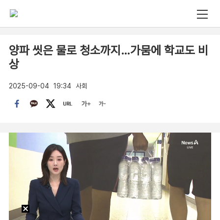
양파 씻은 물로 청소까지…가뭄에 학교도 비
상
2025-09-04
19:34
사회