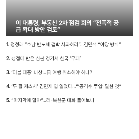
이 대통령, 부동산 2차 점검 회의 “전폭적 공
급 확대 방안 검토”
1.
정청래 “호남 반도체 겁박 사과하라”…김민석 “야당 방식”
2.
성접대 받은 심판 경기서 한국 ‘무패’
3.
‘더블 태풍’ 비상…日 여행 취소해야 하나?
4.
‘두 팔 제스처’ 김민재 입 열었다…“‘공격수 투입’ 말한 것”
5.
“마지막에 말야”…러-북한군 대화 들어보니