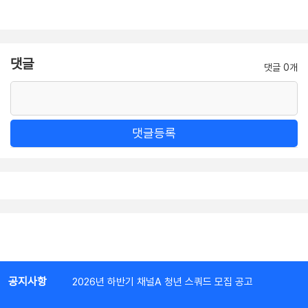
댓글
댓글 0개
댓글등록
공지사항
2026년 하반기 채널A 청년 스쿼드 모집 공고