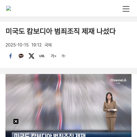
미국도 캄보디아 범죄조직 제재 나섰다
2025-10-15
19:12
국제