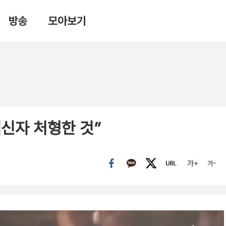
방송
모아보기
배신자 처형한 것”