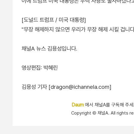
이에 트럼프 미국 대통령은 무력 사용도 불사하겠다
[도널드 트럼프 / 미국 대통령]
"무장 해제하지 않으면 우리가 무장 해제 시킬 겁니다
채널A 뉴스 김용성입니다.
영상편집: 박혜린
김용성 기자 [dragon@ichannela.com]
Daum
에서 채널A를 구독해 주
Copyright Ⓒ 채널A. All right