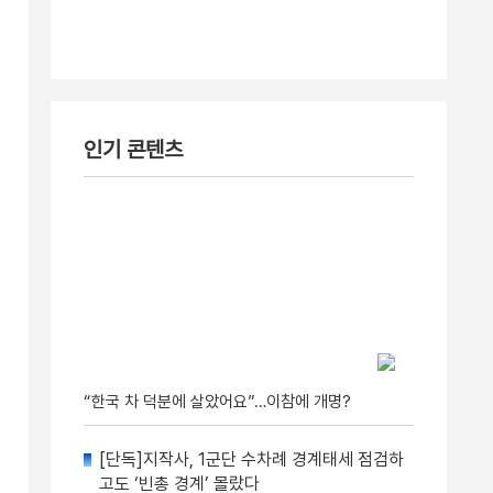
인기 콘텐츠
“한국 차 덕분에 살았어요”…이참에 개명?
[단독]지작사, 1군단 수차례 경계태세 점검하
고도 ‘빈총 경계’ 몰랐다