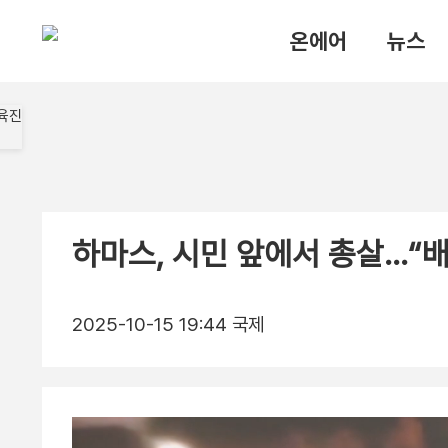
온에어
뉴스
하마스, 시민 앞에서 총살…“
2025-10-15 19:44
국제