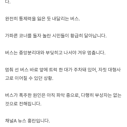
다.
완전히 통제력을 잃은 듯 내달리는 버스.
가파른 코너를 돌자 놀란 시민들이 황급히 달아납니다.
버스는 중앙분리대와 부딪히고 나서야 겨우 멈춥니다.
멈춰 선 버스 바로 앞에 트럭 한 대가 주차돼 있어, 자칫 대형사
고로 이어질 수 있던 상황.
버스가 폭주한 원인은 아직 파악 중으로, 다행히 부상자는 없는
것으로 전해집니다.
채널A 뉴스 홍란입니다.