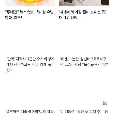
[단독]지작사, 1군단 수차례 경계
‘리센느 논란’ 김선태 “고독하구
태세 점검하고도 ‘빈총 경계’ 몰
만”…충주시장 “돌아올 생각은?”
랐다
결혼하면 대출 불이익?…이 대통
이 대통령 “국민 삶 피해 주는 정