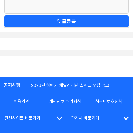
댓글등록
공지사항
2026년 하반기 채널A 청년 스쿼드 모집 공고
이용약관
개인정보 처리방침
청소년보호정책
관련사이트 바로가기
관계사 바로가기