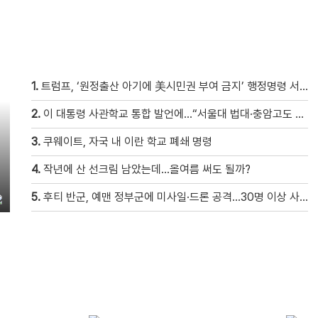
1.
트럼프, ‘원정출산 아기에 美시민권 부여 금지’ 행정명령 서명
2.
이 대통령 사관학교 통합 발언에…“서울대 법대·충암고도 없애나”
3.
쿠웨이트, 자국 내 이란 학교 폐쇄 명령
4.
작년에 산 선크림 남았는데…올여름 써도 될까?
5.
후티 반군, 예맨 정부군에 미사일·드론 공격…30명 이상 사망