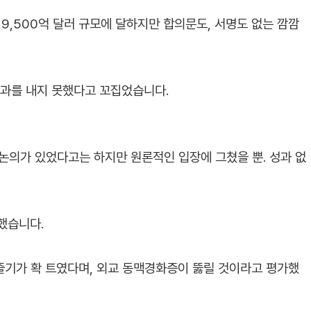
9,500억 달러 규모에 달하지만 합의문도, 서명도 없는 깜깜
결과를 내지 못했다고 꼬집었습니다.
논의가 있었다고는 하지만 원론적인 입장에 그쳤을 뿐. 성과 없
했습니다.
줄기가 확 트였다며, 외교 동맥경화증이 뚫릴 것이라고 평가했