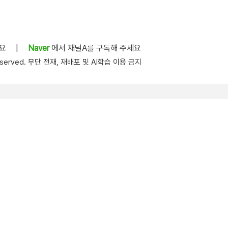
세요
|
Naver
에서 채널A를 구독해 주세요
s reserved. 무단 전재, 재배포 및 AI학습 이용 금지