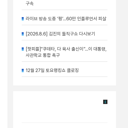
구속
라이브 방송 도중 ‘펑’…60만 인플루언서 피살
[2026.8.6] 김진의 돌직구쇼 다시보기
[핫피플]“쿠데타, 다 육사 출신이”…이 대통령,
사관학교 통합 촉구
12월 27일 토요랭킹쇼 클로징