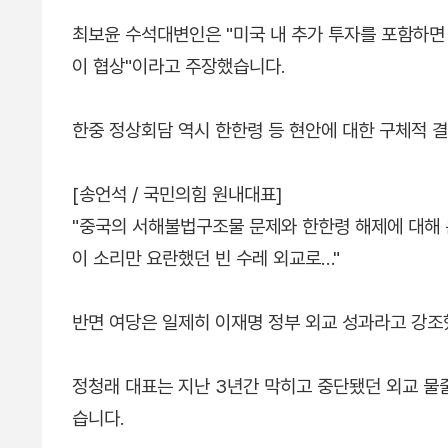
최보윤 수석대변인은 "미국 내 추가 투자를 포함하면 
이 협상"이라고 주장했습니다.
한중 정상회담 역시 한한령 등 현안에 대한 구체적 
[송언석 / 국민의힘 원내대표]
"중국의 서해불법구조물 문제와 한한령 해제에 대해 
이 소리만 요란했던 빈 수레 외교로…"
반면 여당은 일제히 이재명 정부 외교 성과라고 강조
정청래 대표는 지난 3년간 막히고 중단됐던 외교 물
습니다.