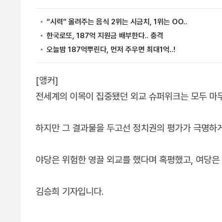
[앵커]
전세계의 이목이 집중됐던 외교 슈퍼위크는 모두 마
하지만 그 결과물을 두고선 정치권의 평가가 극명하
야당은 위험한 영끌 외교를 했다며 혹평했고, 여당은
김승희 기자입니다.