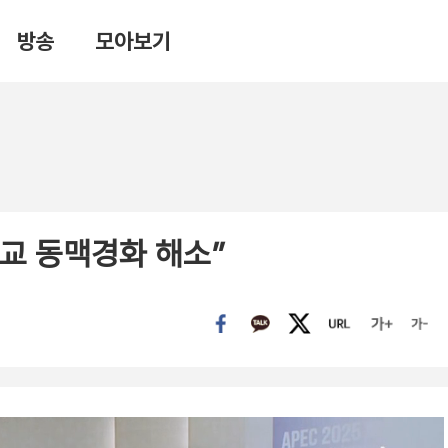
방송
모아보기
외교 동맥경화 해소”