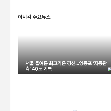
이시각 주요뉴스
서울 올여름 최고기온 경신…영등포 ‘자동관
측’ 40도 기록