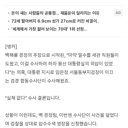
[앵커]
백해룡 경정의 주장으로 시작된, "마약 밀수를 세관 직원들이
도왔고, 이걸 수사하려 하자 용산 대통령실의 외압이 있었
다"는 의혹, 대통령 지시로 임은정 서울동부지검장이 이끄
는 검경 합동수사단이 수사해왔죠.
"실체 없다" 수사 결론입니다.
상황이 이런데도, 백 경정팀, 이번엔 수사단이 사건을 덮었다
며 검찰을 상대로 압수수색 영장을 신청했습니다.