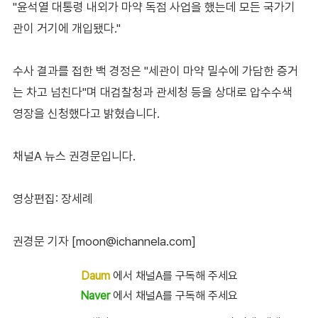
"윤석열 대통령 내외가 마약 독점 사업을 했는데 모든 국가기
관이 거기에 개입됐다."
수사 결과를 접한 백 경정은 "세관이 마약 밀수에 가담한 증거
는 차고 넘친다"며 대검찰청과 관세청 등을 상대로 압수수색
영장을 신청했다고 밝혔습니다.
채널A 뉴스 권경문입니다.
영상편집: 장세례
권경문 기자 [moon@ichannela.com]
Daum
에서 채널A를 구독해 주세요
Naver
에서 채널A를 구독해 주세요