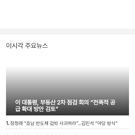
이시각 주요뉴스
이 대통령, 부동산 2차 점검 회의 “전폭적 공
급 확대 방안 검토”
1.
정청래 “호남 반도체 겁박 사과하라”…김민석 “야당 방식”