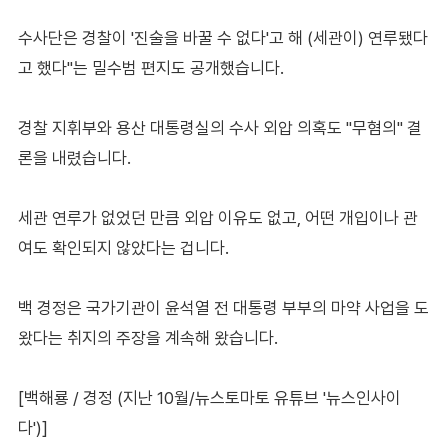
수사단은 경찰이 '진술을 바꿀 수 없다'고 해 (세관이) 연루됐다
고 했다"는 밀수범 편지도 공개했습니다.
경찰 지휘부와 용산 대통령실의 수사 외압 의혹도 "무혐의" 결
론을 내렸습니다.
세관 연루가 없었던 만큼 외압 이유도 없고, 어떤 개입이나 관
여도 확인되지 않았다는 겁니다.
백 경정은 국가기관이 윤석열 전 대통령 부부의 마약 사업을 도
왔다는 취지의 주장을 계속해 왔습니다.
[백해룡 / 경정 (지난 10월/뉴스토마토 유튜브 '뉴스인사이
다')]