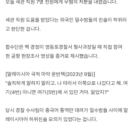
오늘 세관 직원 7명 전원에게 무혐의 처분을 내렸습니다.
세관 직원 도움을 받았다는 외국인 밀수범들의 진술이 허위라
고 판단한 겁니다.
합수단은 백 경정이 영등포경찰서 형사과장일 때 직접 참여
한 공항 현장조사 영상을 증거로 제시했습니다.
[말레이시아 국적 마약 운반책(2023년 9월)]
"솔직하게 말하지 말라고. 나 따라서 이쪽으로 나갔다고 해. 여
기(4번) 아니면 여기(5번)에 서 있던 거야. 알았지?"
당시 경찰 수사팀이 중국어 통역만 데려가 밀수범들 사이에 말
레이시아어 허위진술 모의가 있었다는 겁니다.