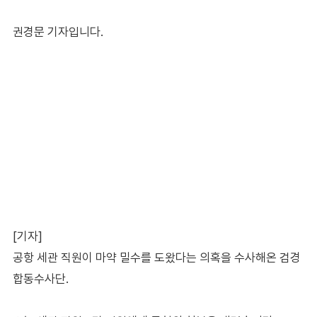
권경문 기자입니다.
[기자]
공항 세관 직원이 마약 밀수를 도왔다는 의혹을 수사해온 검경
합동수사단.