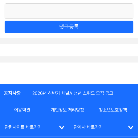
댓글등록
공지사항
2026년 하반기 채널A 청년 스쿼드 모집 공고
이용약관
개인정보 처리방침
청소년보호정책
관련사이트 바로가기
관계사 바로가기