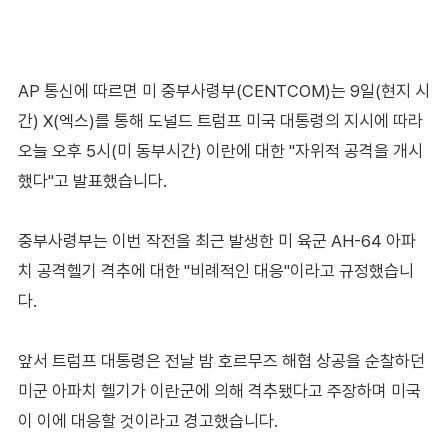
AP 통신에 따르면 미 중부사령부(CENTCOM)는 9일(현지 시
간) X(엑스)를 통해 도널드 트럼프 미국 대통령의 지시에 따라
오늘 오후 5시(미 동부시간) 이란에 대한 "자위적 공격을 개시
했다"고 발표했습니다.
중부사령부는 이번 작전을 최근 발생한 미 육군 AH-64 아파
치 공격헬기 격추에 대한 "비례적인 대응"이라고 규정했습니
다.
앞서 트럼프 대통령은 전날 밤 호르무즈 해협 상공을 순찰하던
미군 아파치 헬기가 이란군에 의해 격추됐다고 주장하며 미국
이 이에 대응할 것이라고 경고했습니다.