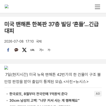
미국 맨해튼 한복판 37층 빌딩 ‘흔들’…긴급
대피
2026-07-08
17:10
국제
7일(현지시간) 미국 뉴욕 맨해튼 42번가의 한 건물이 구조 불
안정 판정을 받아 출입이 통제된 모습.<사진=뉴시스>