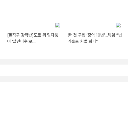
[돌직구 강력반]도로 위 말다툼
尹 첫 구형 ‘징역 10년’…특검 “법
이 ‘살인미수’로…
기술로 처벌 회피”