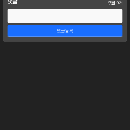
댓글
댓글 0개
댓글등록