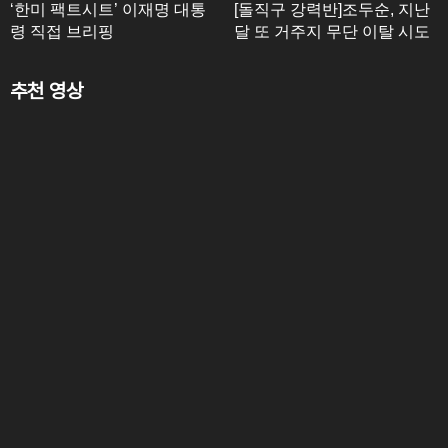
‘한미 팩트시트’ 이재명 대통
[돌직구 강력반]조두순, 지난
령 직접 브리핑
달 또 거주지 무단 이탈 시도
추천 영상