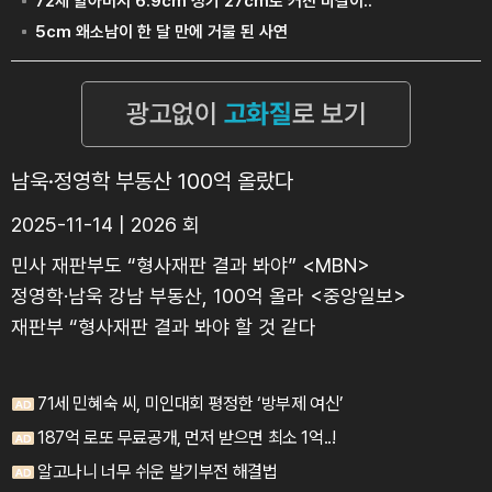
남욱·정영학 부동산 100억 올랐다
2025-11-14 | 2026 회
민사 재판부도 “형사재판 결과 봐야” <MBN>
정영학·남욱 강남 부동산, 100억 올라 <중앙일보>
재판부 “형사재판 결과 봐야 할 것 같다