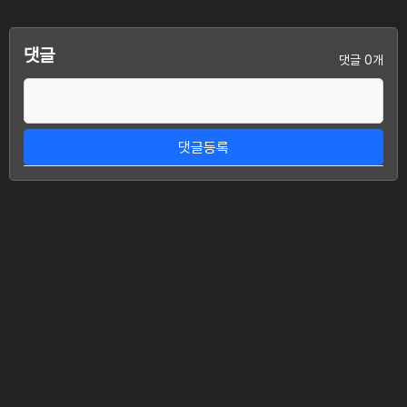
댓글
댓글 0개
댓글등록