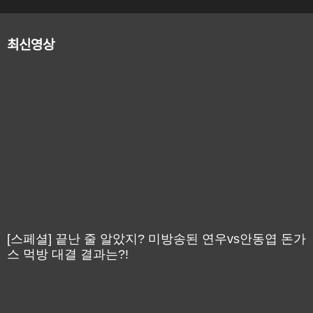
최신영상
[스페셜] 끝난 줄 알았지? 미방송된 연우vs안동엽 돈가
스 먹방 대결 결과는?!