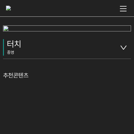
터치
종영
추천콘텐츠