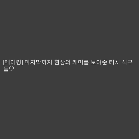
[메이킹] 마지막까지 환상의 케미를 보여준 터치 식구
들♡