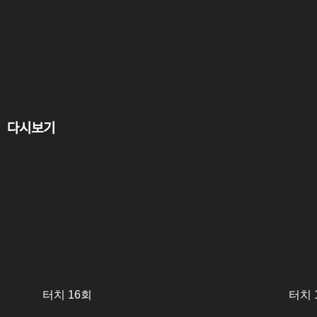
다시보기
터치 16회
터치 