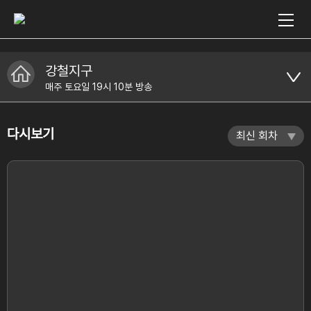
강철지구
매주 토요일 19시 10분 방송
다시보기
최신 회차