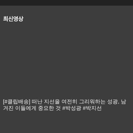
최신영상
[#클립배송] 떠난 지선을 여전히 그리워하는 성광, 남
겨진 이들에게 중요한 것 #박성광 #박지선