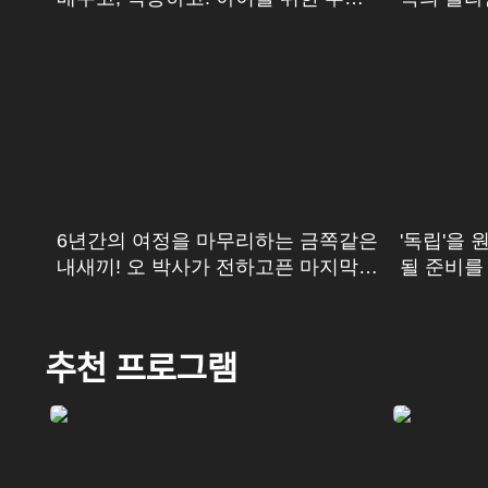
의 피나는 노력
6년간의 여정을 마무리하는 금쪽같은
'독립'을 
내새끼! 오 박사가 전하고픈 마지막
될 준비를
한 마디
추천 프로그램