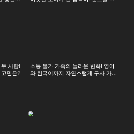
수로 활동 중?!
두 사람!
소통 불가 가족의 놀라운 변화! 영어
 고민은?
와 한국어까지 자연스럽게 구사 가능
한 아이들?!