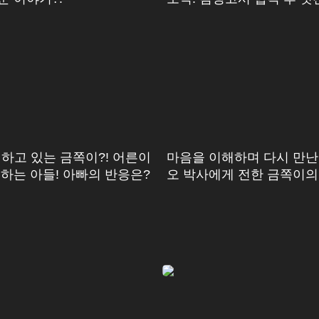
되었다?
원하고 있는 금쪽이?! 어른이
마음을 이해하며 다시 만난 
 하는 아들! 아빠의 반응은?
오 박사에게 전한 금쪽이의