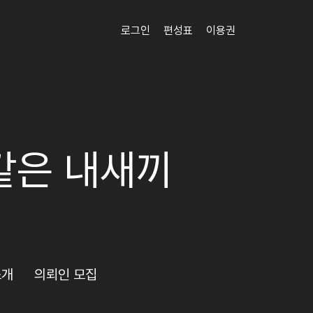
로그인
편성표
이용권
같은 내새끼
소개
의뢰인 모집