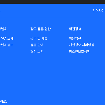
고
관련사이
채널A
광고·큐톤·협찬
약관정책
채널A 소개
광고 및 제휴
이용약관
채널A 홍보
큐톤 안내
개인정보 처리방침
협찬 고지
청소년보호정책
VED.