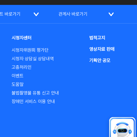
트 바로가기
관계사 바로가기
시청자센터
법적고지
영상자료 판매
시청자위원회 평가단
시청자 상담실 상담내역
기획안 공모
고충처리인
이벤트
도움말
불법촬영물 유통 신고 안내
장애인 서비스 이용 안내