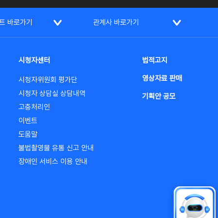
트 바로가기
관계사 바로가기
시청자센터
법적고지
영상자료 판매
시청자위원회 평가단
시청자 상담실 상담내역
기획안 공모
고충처리인
이벤트
도움말
불법촬영물 유통 신고 안내
장애인 서비스 이용 안내