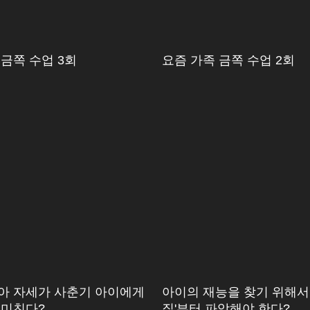
 금쪽 수업 3회
요즘 가족 금쪽 수업 2회
아 자세가 사춘기 아이에게
아이의 재능을 찾기 위해서
 미친다?
질'부터 파악해야 한다?