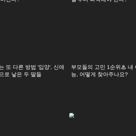
 또 다른 방법 '입양', 신애
부모들의 고민 1순위♨ 내
으로 낳은 두 딸들
능, 어떻게 찾아주나요?