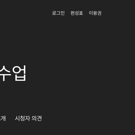
로그인
편성표
이용권
 수업
소개
시청자 의견