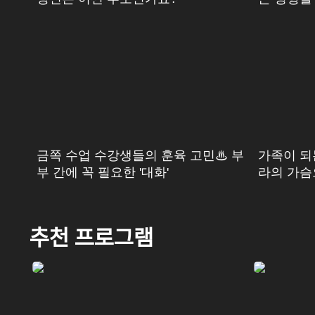
금쪽 수업 수강생들의 훈육 고민♨ 부
가족이 되는
부 간에 꼭 필요한 '대화'
라의 가슴
추천 프로그램