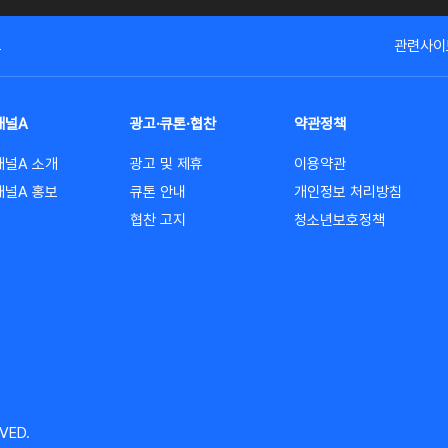
고
관련사이
채널A
광고·큐톤·협찬
약관정책
채널A 소개
광고 및 제휴
이용약관
채널A 홍보
큐톤 안내
개인정보 처리방침
협찬 고지
청소년보호정책
VED.