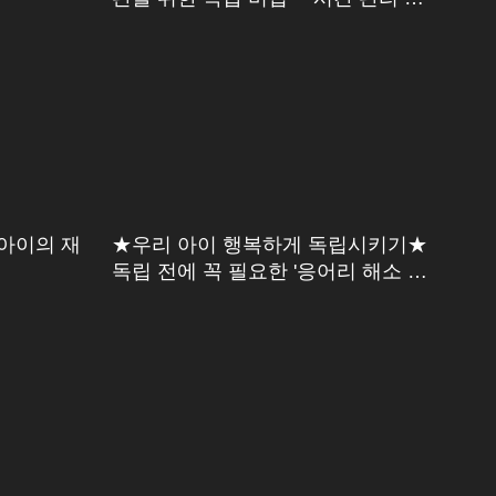
트릭스＊
 아이의 재
★우리 아이 행복하게 독립시키기★
독립 전에 꼭 필요한 '응어리 해소 시
간'