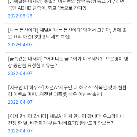
[금쪽같은 내새끼] 쥬얼리 이지현의 깜짝 등장! 등교 거부하던
국민 ADHD 금쪽이, 학교 1등으로 간다?!
2022-08-26
[나는 몸신이다] 채널A ‘나는 몸신이다’ 먹어서 고친다, 병에 좋
은 요리 대결! 3인 3색 셰프 특집!
2022-04-07
[금쪽같은 내새끼] “어머니는 금쪽이가 미우세요?” 오은영이 영
상 중단을 요청한 이유는?
2022-04-07
[지구인 더 하우스] 채널A ‘지구인 더 하우스’ 식목일 맞아 친환
경 이벤트 마련…여전한 과즙美 배우 이연수 출연!
2022-04-07
[이제 만나러 갑니다] 채널A ‘이제 만나러 갑니다’ 우크라이나
전쟁 한 달, 비핵화가 부른 '나비효과'! 한반도의 안보는?
2022-04-07