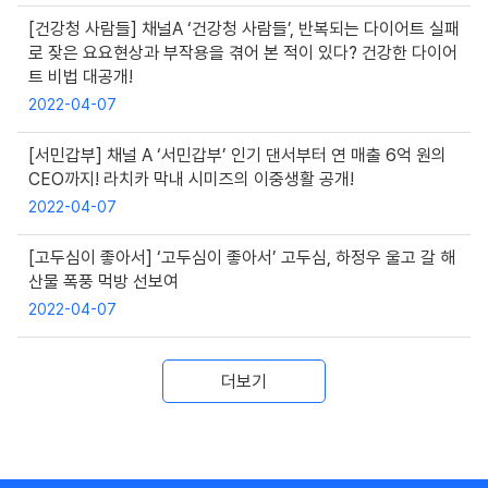
[건강청 사람들] 채널A ‘건강청 사람들’, 반복되는 다이어트 실패
로 잦은 요요현상과 부작용을 겪어 본 적이 있다? 건강한 다이어
트 비법 대공개!
2022-04-07
[서민갑부] 채널 A ‘서민갑부’ 인기 댄서부터 연 매출 6억 원의
CEO까지! 라치카 막내 시미즈의 이중생활 공개!
2022-04-07
[고두심이 좋아서] ‘고두심이 좋아서’ 고두심, 하정우 울고 갈 해
산물 폭풍 먹방 선보여
2022-04-07
더보기