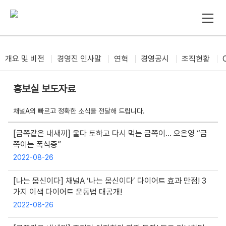
개요 및 비전
경영진 인사말
연혁
경영공시
조직현황
홍보실 보도자료
채널A의 빠르고 정확한 소식을 전달해 드립니다.
[금쪽같은 내새끼] 울다 토하고 다시 먹는 금쪽이… 오은영 “금
쪽이는 폭식증”
2022-08-26
[나는 몸신이다] 채널A ‘나는 몸신이다’ 다이어트 효과 만점! 3
가지 이색 다이어트 운동법 대공개!
2022-08-26